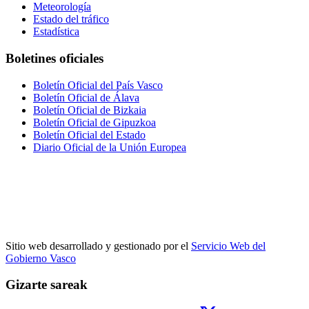
Meteorología
Estado del tráfico
Estadística
Boletines oficiales
Boletín Oficial del País Vasco
Boletín Oficial de Álava
Boletín Oficial de Bizkaia
Boletín Oficial de Gipuzkoa
Boletín Oficial del Estado
Diario Oficial de la Unión Europea
Sitio web desarrollado y gestionado por el
Servicio Web del
Gobierno Vasco
Gizarte sareak