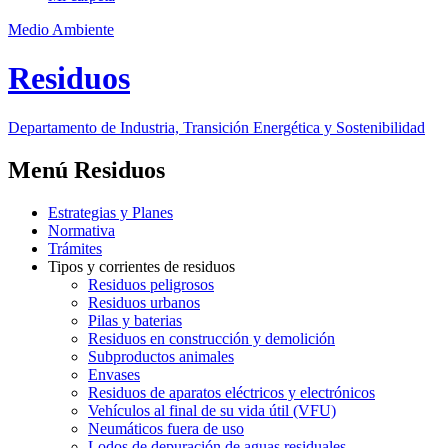
Medio Ambiente
Residuos
Departamento de Industria, Transición Energética y Sostenibilidad
Menú Residuos
Estrategias y Planes
Normativa
Trámites
Tipos y corrientes de residuos
Residuos peligrosos
Residuos urbanos
Pilas y baterias
Residuos en construcción y demolición
Subproductos animales
Envases
Residuos de aparatos eléctricos y electrónicos
Vehículos al final de su vida útil (VFU)
Neumáticos fuera de uso
Lodos de depuración de aguas residuales