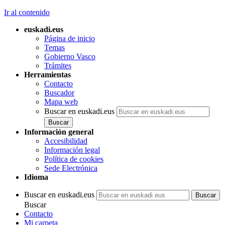
Ir al contenido
euskadi.eus
Página de inicio
Temas
Gobierno Vasco
Trámites
Herramientas
Contacto
Buscador
Mapa web
Buscar en euskadi.eus
Información general
Accesibilidad
Información legal
Política de cookies
Sede Electrónica
Idioma
Buscar en euskadi.eus
Buscar
Contacto
Mi carpeta