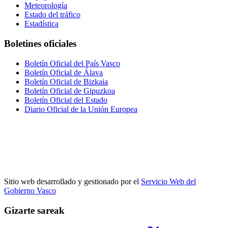
Meteorología
Estado del tráfico
Estadística
Boletines oficiales
Boletín Oficial del País Vasco
Boletín Oficial de Álava
Boletín Oficial de Bizkaia
Boletín Oficial de Gipuzkoa
Boletín Oficial del Estado
Diario Oficial de la Unión Europea
Sitio web desarrollado y gestionado por el
Servicio Web del
Gobierno Vasco
Gizarte sareak