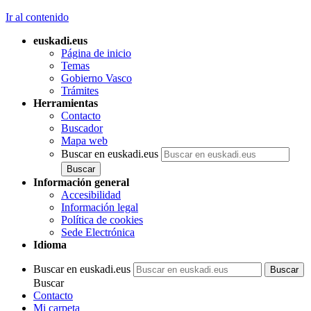
Ir al contenido
euskadi.eus
Página de inicio
Temas
Gobierno Vasco
Trámites
Herramientas
Contacto
Buscador
Mapa web
Buscar en euskadi.eus
Información general
Accesibilidad
Información legal
Política de cookies
Sede Electrónica
Idioma
Buscar en euskadi.eus
Buscar
Contacto
Mi carpeta