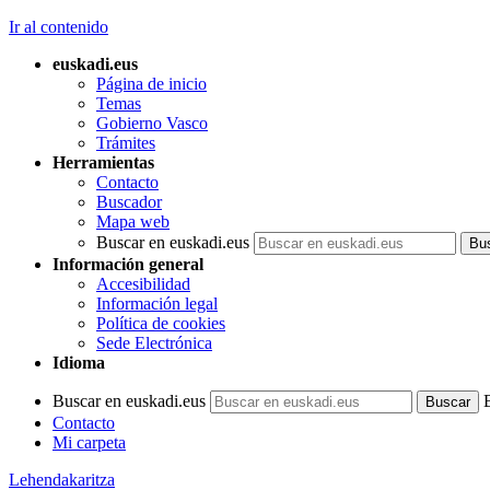
Ir al contenido
euskadi.eus
Página de inicio
Temas
Gobierno Vasco
Trámites
Herramientas
Contacto
Buscador
Mapa web
Buscar en euskadi.eus
Información general
Accesibilidad
Información legal
Política de cookies
Sede Electrónica
Idioma
Buscar en euskadi.eus
Contacto
Mi carpeta
Lehendakaritza