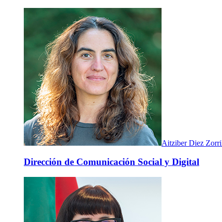
Aitziber Diez Zorri
Dirección de Comunicación Social y Digital