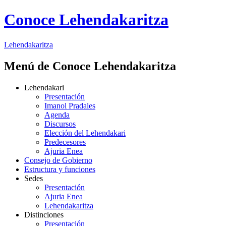
Conoce Lehendakaritza
Lehendakaritza
Menú de Conoce Lehendakaritza
Lehendakari
Presentación
Imanol Pradales
Agenda
Discursos
Elección del Lehendakari
Predecesores
Ajuria Enea
Consejo de Gobierno
Estructura y funciones
Sedes
Presentación
Ajuria Enea
Lehendakaritza
Distinciones
Presentación