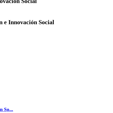
ovación Social
n e Innovación Social
n So...