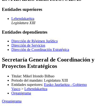
Entidades superiores
Lehendakaritza
Legislatura XIII
Entidades dependientes
Dirección de Régimen Jurídico
Dirección de Servicios
Dirección de Coordinación Estratégica
Secretaría General de Coordinación y
Proyectos Estratégicos
Titular
:
Mikel Iriondo Bilbao
Periodo del mandato
:
Legislatura XIII
Entidades superiores
:
Eusko Jaurlaritza - Gobierno
Vasco
>
Lehendakaritza
Organigrama
Organigrama