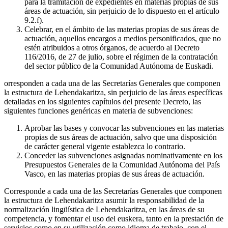
para la tramitación de expedientes en materias propias de sus
áreas de actuación, sin perjuicio de lo dispuesto en el artículo
9.2.f).
Celebrar, en el ámbito de las materias propias de sus áreas de
actuación, aquellos encargos a medios personificados, que no
estén atribuidos a otros órganos, de acuerdo al Decreto
116/2016, de 27 de julio, sobre el régimen de la contratación
del sector público de la Comunidad Autónoma de Euskadi.
orresponden a cada una de las Secretarías Generales que componen
la estructura de Lehendakaritza, sin perjuicio de las áreas específicas
detalladas en los siguientes capítulos del presente Decreto, las
siguientes funciones genéricas en materia de subvenciones:
Aprobar las bases y convocar las subvenciones en las materias
propias de sus áreas de actuación, salvo que una disposición
de carácter general vigente establezca lo contrario.
Conceder las subvenciones asignadas nominativamente en los
Presupuestos Generales de la Comunidad Autónoma del País
Vasco, en las materias propias de sus áreas de actuación.
Corresponde a cada una de las Secretarías Generales que componen
la estructura de Lehendakaritza asumir la responsabilidad de la
normalización lingüística de Lehendakaritza, en las áreas de su
competencia, y fomentar el uso del euskera, tanto en la prestación de
servicios como en su utilización como idioma de trabajo, con el