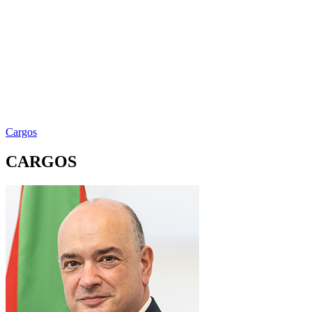
Cargos
CARGOS