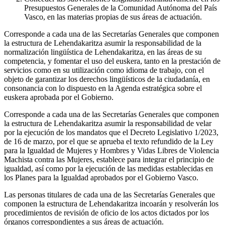
Presupuestos Generales de la Comunidad Autónoma del País
Vasco, en las materias propias de sus áreas de actuación.
Corresponde a cada una de las Secretarías Generales que componen
la estructura de Lehendakaritza asumir la responsabilidad de la
normalización lingüística de Lehendakaritza, en las áreas de su
competencia, y fomentar el uso del euskera, tanto en la prestación de
servicios como en su utilización como idioma de trabajo, con el
objeto de garantizar los derechos lingüísticos de la ciudadanía, en
consonancia con lo dispuesto en la Agenda estratégica sobre el
euskera aprobada por el Gobierno.
Corresponde a cada una de las Secretarías Generales que componen
la estructura de Lehendakaritza asumir la responsabilidad de velar
por la ejecución de los mandatos que el Decreto Legislativo 1/2023,
de 16 de marzo, por el que se aprueba el texto refundido de la Ley
para la Igualdad de Mujeres y Hombres y Vidas Libres de Violencia
Machista contra las Mujeres, establece para integrar el principio de
igualdad, así como por la ejecución de las medidas establecidas en
los Planes para la Igualdad aprobados por el Gobierno Vasco.
Las personas titulares de cada una de las Secretarías Generales que
componen la estructura de Lehendakaritza incoarán y resolverán los
procedimientos de revisión de oficio de los actos dictados por los
órganos correspondientes a sus áreas de actuación.