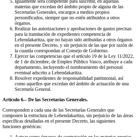
Igualmente será competente para suscribir, en aquellas
materias que excedan del ámbito propio de alguna de las
Secretarías Generales, encargos a medios propios
personificados, siempre que no estén atribuidos a otros
órganos.
Realizar las autorizaciones y aprobaciones de gastos precisas
para la tramitación de expedientes competencia de
Lehendakaritza, que no hayan sido atribuidas a otros órganos
en el presente Decreto, y sin perjuicio de las que por razón de
la cuantía correspondan al Consejo de Gobierno.
Ejercer las competencias que el artículo 19 de la Ley 11/2022,
de 1 de diciembre, de Empleo Público Vasco, atribuye a cada
departamento, incluyendo el nombramiento del personal
eventual adscrito a Lehendakaritza.
Resolver expedientes de responsabilidad patrimonial, así
como aquellos que excedan del ámbito de actuación de una
Secretaría General.
Artículo 6.– De las Secretarías Generales.
Corresponden a cada una de las Secretarías Generales que
componen la estructura de Lehendakaritza, sin perjuicio de las áreas
específicas detalladas en el presente Decreto, las siguientes
funciones genéricas:
Actuar como órganos de contratación en las materias propias