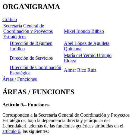
ORGANIGRAMA
Gráfico
Secretaría General de
Coordinación y Proyectos
Mikel Iriondo Bilbao
Estratégicos
Dirección de Régimen
Abel López de Aguileta
Jurídico
Quintana
María del Yermo Urquijo
Dirección de Servicios
Elorza
Dirección de Coordinación
Aimar Rico Ruiz
Estratégica
Áreas / Funciones
ÁREAS / FUNCIONES
Artículo 9.– Funciones.
Corresponden a la Secretaría General de Coordinación y Proyectos
Estratégicos, bajo la dependencia directa y jerárquica del
Lehendakari, además de las funciones genéricas atribuidas en el
artículo 6
, las siguientes: