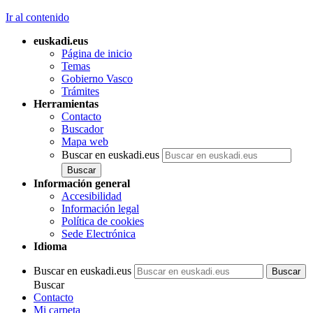
Ir al contenido
euskadi.eus
Página de inicio
Temas
Gobierno Vasco
Trámites
Herramientas
Contacto
Buscador
Mapa web
Buscar en euskadi.eus
Información general
Accesibilidad
Información legal
Política de cookies
Sede Electrónica
Idioma
Buscar en euskadi.eus
Buscar
Contacto
Mi carpeta