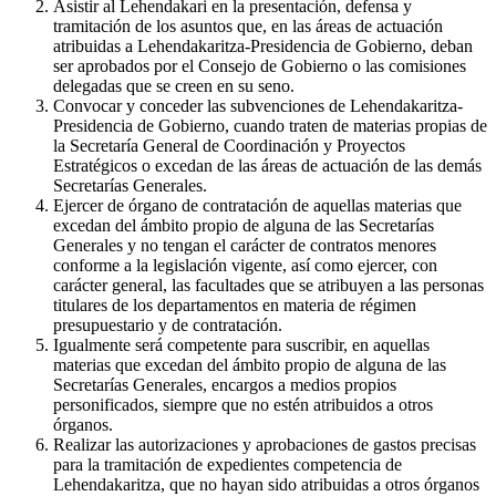
Asistir al Lehendakari en la presentación, defensa y
tramitación de los asuntos que, en las áreas de actuación
atribuidas a Lehendakaritza-Presidencia de Gobierno, deban
ser aprobados por el Consejo de Gobierno o las comisiones
delegadas que se creen en su seno.
Convocar y conceder las subvenciones de Lehendakaritza-
Presidencia de Gobierno, cuando traten de materias propias de
la Secretaría General de Coordinación y Proyectos
Estratégicos o excedan de las áreas de actuación de las demás
Secretarías Generales.
Ejercer de órgano de contratación de aquellas materias que
excedan del ámbito propio de alguna de las Secretarías
Generales y no tengan el carácter de contratos menores
conforme a la legislación vigente, así como ejercer, con
carácter general, las facultades que se atribuyen a las personas
titulares de los departamentos en materia de régimen
presupuestario y de contratación.
Igualmente será competente para suscribir, en aquellas
materias que excedan del ámbito propio de alguna de las
Secretarías Generales, encargos a medios propios
personificados, siempre que no estén atribuidos a otros
órganos.
Realizar las autorizaciones y aprobaciones de gastos precisas
para la tramitación de expedientes competencia de
Lehendakaritza, que no hayan sido atribuidas a otros órganos