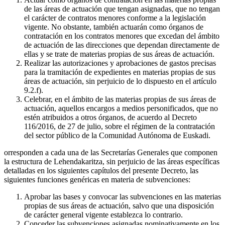
de las áreas de actuación que tengan asignadas, que no tengan
el carácter de contratos menores conforme a la legislación
vigente. No obstante, también actuarán como órganos de
contratación en los contratos menores que excedan del ámbito
de actuación de las direcciones que dependan directamente de
ellas y se trate de materias propias de sus áreas de actuación.
Realizar las autorizaciones y aprobaciones de gastos precisas
para la tramitación de expedientes en materias propias de sus
áreas de actuación, sin perjuicio de lo dispuesto en el artículo
9.2.f).
Celebrar, en el ámbito de las materias propias de sus áreas de
actuación, aquellos encargos a medios personificados, que no
estén atribuidos a otros órganos, de acuerdo al Decreto
116/2016, de 27 de julio, sobre el régimen de la contratación
del sector público de la Comunidad Autónoma de Euskadi.
orresponden a cada una de las Secretarías Generales que componen
la estructura de Lehendakaritza, sin perjuicio de las áreas específicas
detalladas en los siguientes capítulos del presente Decreto, las
siguientes funciones genéricas en materia de subvenciones:
Aprobar las bases y convocar las subvenciones en las materias
propias de sus áreas de actuación, salvo que una disposición
de carácter general vigente establezca lo contrario.
Conceder las subvenciones asignadas nominativamente en los