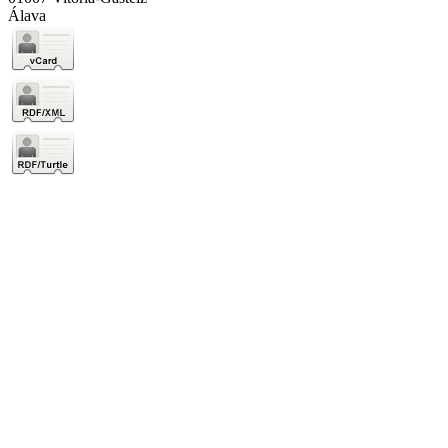
Álava