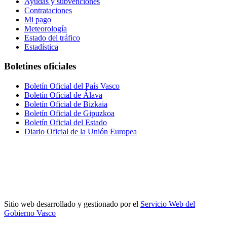
Ayudas y subvenciones
Contrataciones
Mi pago
Meteorología
Estado del tráfico
Estadística
Boletines oficiales
Boletín Oficial del País Vasco
Boletín Oficial de Álava
Boletín Oficial de Bizkaia
Boletín Oficial de Gipuzkoa
Boletín Oficial del Estado
Diario Oficial de la Unión Europea
Sitio web desarrollado y gestionado por el
Servicio Web del
Gobierno Vasco