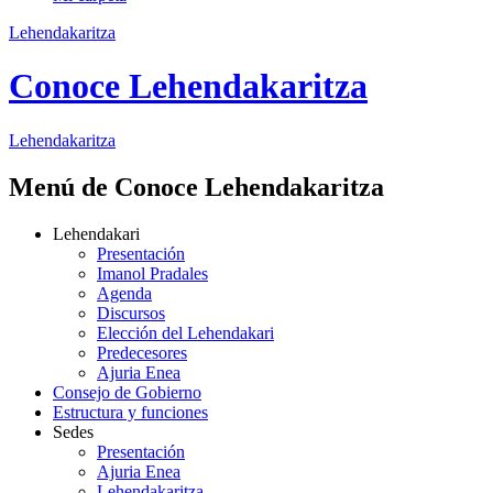
Lehendakaritza
Conoce Lehendakaritza
Lehendakaritza
Menú de Conoce Lehendakaritza
Lehendakari
Presentación
Imanol Pradales
Agenda
Discursos
Elección del Lehendakari
Predecesores
Ajuria Enea
Consejo de Gobierno
Estructura y funciones
Sedes
Presentación
Ajuria Enea
Lehendakaritza