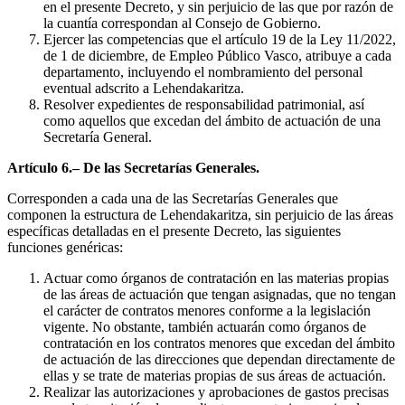
en el presente Decreto, y sin perjuicio de las que por razón de
la cuantía correspondan al Consejo de Gobierno.
Ejercer las competencias que el artículo 19 de la Ley 11/2022,
de 1 de diciembre, de Empleo Público Vasco, atribuye a cada
departamento, incluyendo el nombramiento del personal
eventual adscrito a Lehendakaritza.
Resolver expedientes de responsabilidad patrimonial, así
como aquellos que excedan del ámbito de actuación de una
Secretaría General.
Artículo 6.– De las Secretarías Generales.
Corresponden a cada una de las Secretarías Generales que
componen la estructura de Lehendakaritza, sin perjuicio de las áreas
específicas detalladas en el presente Decreto, las siguientes
funciones genéricas:
Actuar como órganos de contratación en las materias propias
de las áreas de actuación que tengan asignadas, que no tengan
el carácter de contratos menores conforme a la legislación
vigente. No obstante, también actuarán como órganos de
contratación en los contratos menores que excedan del ámbito
de actuación de las direcciones que dependan directamente de
ellas y se trate de materias propias de sus áreas de actuación.
Realizar las autorizaciones y aprobaciones de gastos precisas