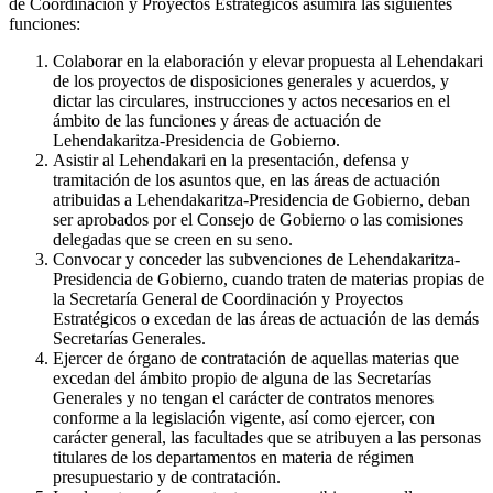
de Coordinación y Proyectos Estratégicos asumirá las siguientes
funciones:
Colaborar en la elaboración y elevar propuesta al Lehendakari
de los proyectos de disposiciones generales y acuerdos, y
dictar las circulares, instrucciones y actos necesarios en el
ámbito de las funciones y áreas de actuación de
Lehendakaritza-Presidencia de Gobierno.
Asistir al Lehendakari en la presentación, defensa y
tramitación de los asuntos que, en las áreas de actuación
atribuidas a Lehendakaritza-Presidencia de Gobierno, deban
ser aprobados por el Consejo de Gobierno o las comisiones
delegadas que se creen en su seno.
Convocar y conceder las subvenciones de Lehendakaritza-
Presidencia de Gobierno, cuando traten de materias propias de
la Secretaría General de Coordinación y Proyectos
Estratégicos o excedan de las áreas de actuación de las demás
Secretarías Generales.
Ejercer de órgano de contratación de aquellas materias que
excedan del ámbito propio de alguna de las Secretarías
Generales y no tengan el carácter de contratos menores
conforme a la legislación vigente, así como ejercer, con
carácter general, las facultades que se atribuyen a las personas
titulares de los departamentos en materia de régimen
presupuestario y de contratación.