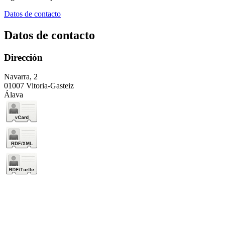
Datos de contacto
Datos de contacto
Dirección
Navarra, 2
01007 Vitoria-Gasteiz
Álava