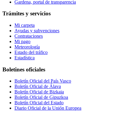
Gardena, portal de transparencia
Trámites y servicios
Mi carpeta
Ayudas y subvenciones
Contrataciones
Mi pago
Meteorología
Estado del tráfico
Estadística
Boletines oficiales
Boletín Oficial del País Vasco
Boletín Oficial de Álava
Boletín Oficial de Bizkaia
Boletín Oficial de Gipuzkoa
Boletín Oficial del Estado
Diario Oficial de la Unión Europea