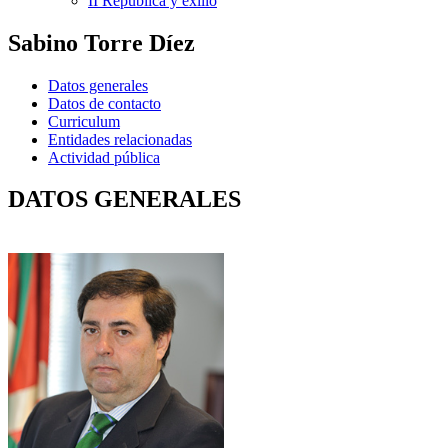
II República y exilio
Sabino Torre Díez
Datos generales
Datos de contacto
Curriculum
Entidades relacionadas
Actividad pública
DATOS GENERALES