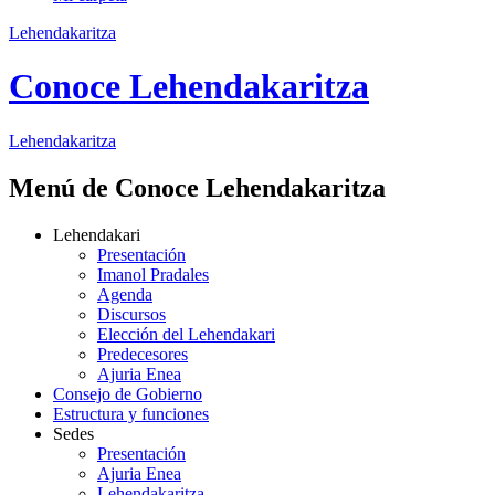
Lehendakaritza
Conoce Lehendakaritza
Lehendakaritza
Menú de Conoce Lehendakaritza
Lehendakari
Presentación
Imanol Pradales
Agenda
Discursos
Elección del Lehendakari
Predecesores
Ajuria Enea
Consejo de Gobierno
Estructura y funciones
Sedes
Presentación
Ajuria Enea
Lehendakaritza