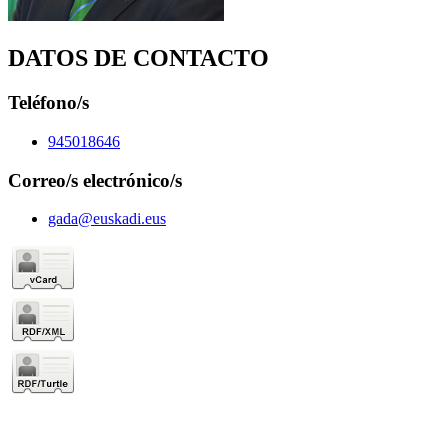
DATOS DE CONTACTO
Teléfono/s
945018646
Correo/s electrónico/s
gada@euskadi.eus