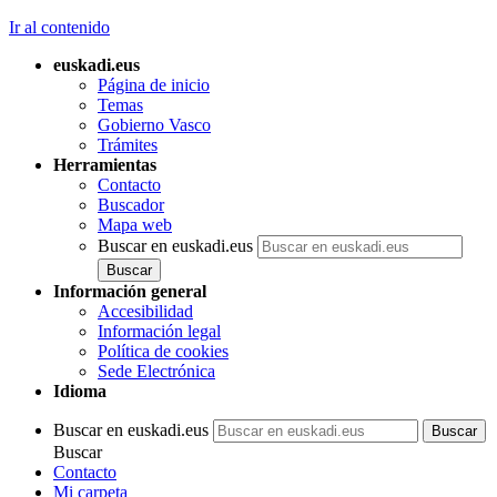
Ir al contenido
euskadi.eus
Página de inicio
Temas
Gobierno Vasco
Trámites
Herramientas
Contacto
Buscador
Mapa web
Buscar en euskadi.eus
Información general
Accesibilidad
Información legal
Política de cookies
Sede Electrónica
Idioma
Buscar en euskadi.eus
Buscar
Contacto
Mi carpeta