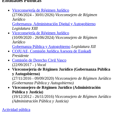
Entidades Públicas
Viceconsejería de Régimen Jurídico
(27/06/2024 - 30/01/2026)
Viceconsejero de Régimen
Jurídico
Gobernanza, Administración Digital y Autogobierno
Legislatura XIII
Viceconsejería de Régimen Jurídico
(10/09/2020 - 26/06/2024)
Viceconsejero de Régimen
Jurídico
Gobernanza Pública y Autogobierno
Legislatura XII
COJUAE, Comisión Jurídica Asesora de Euskadi
Presidente
Comisión de Derecho Civil Vasco
(22/09/2017 - )
Vocal
Viceconsejería de Régimen Jurídico (Gobernanza Pública
y Autogobierno)
(27/11/2016 - 09/09/2020)
Viceconsejero de Régimen Jurídico
(Gobernanza Pública y Autogobierno)
Viceconsejero de Régimen Jurídico (Administración
Pública y Justicia)
(19/12/2012 - 26/11/2016)
Viceconsejero de Régimen Jurídico
(Administración Pública y Justicia)
Actividad pública