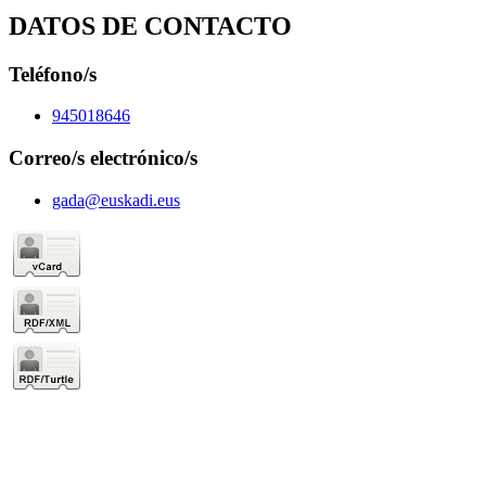
DATOS DE CONTACTO
Teléfono/s
945018646
Correo/s electrónico/s
gada@euskadi.eus