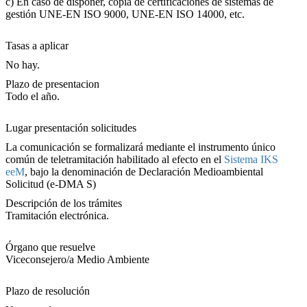
c) En caso de disponer, copia de certificaciones de sistemas de
gestión UNE-EN ISO 9000, UNE-EN ISO 14000, etc.
Tasas a aplicar
No hay.
Plazo de presentacion
Todo el año.
Lugar presentación solicitudes
La comunicación se formalizará mediante el instrumento único
común de teletramitación habilitado al efecto en el
Sistema IKS
eeM
, bajo la denominación de Declaración Medioambiental
Solicitud (e-DMA S)
Descripción de los trámites
Tramitación electrónica.
Órgano que resuelve
Viceconsejero/a Medio Ambiente
Plazo de resolución