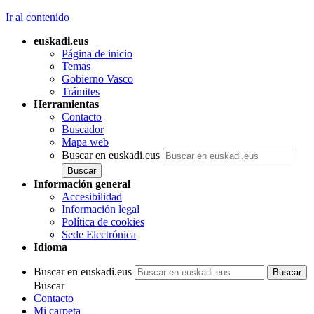
Ir al contenido
euskadi.eus
Página de inicio
Temas
Gobierno Vasco
Trámites
Herramientas
Contacto
Buscador
Mapa web
Buscar en euskadi.eus
Información general
Accesibilidad
Información legal
Política de cookies
Sede Electrónica
Idioma
Buscar en euskadi.eus
Buscar
Contacto
Mi carpeta