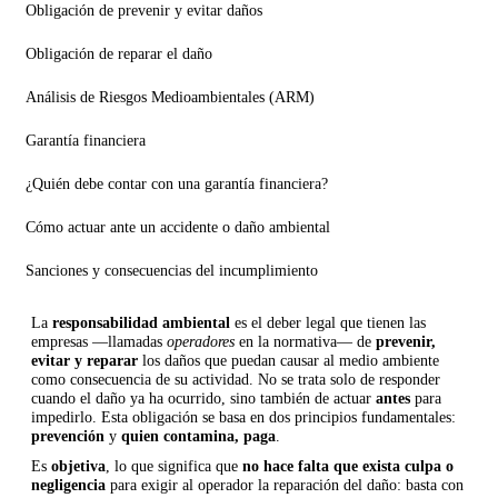
Obligación de prevenir y evitar daños
Obligación de reparar el daño
Análisis de Riesgos Medioambientales (ARM)
Garantía financiera
¿Quién debe contar con una garantía financiera?
Cómo actuar ante un accidente o daño ambiental
Sanciones y consecuencias del incumplimiento
La
responsabilidad ambiental
es el deber legal que tienen las
empresas —llamadas
operadores
en la normativa— de
prevenir,
evitar y reparar
los daños que puedan causar al medio ambiente
como consecuencia de su actividad. No se trata solo de responder
cuando el daño ya ha ocurrido, sino también de actuar
antes
para
impedirlo. Esta obligación se basa en dos principios fundamentales:
prevención
y
quien contamina, paga
.
Es
objetiva
, lo que significa que
no hace falta que exista culpa o
negligencia
para exigir al operador la reparación del daño: basta con