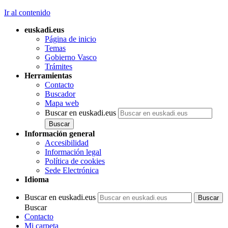
Ir al contenido
euskadi.eus
Página de inicio
Temas
Gobierno Vasco
Trámites
Herramientas
Contacto
Buscador
Mapa web
Buscar en euskadi.eus
Información general
Accesibilidad
Información legal
Política de cookies
Sede Electrónica
Idioma
Buscar en euskadi.eus
Buscar
Contacto
Mi carpeta