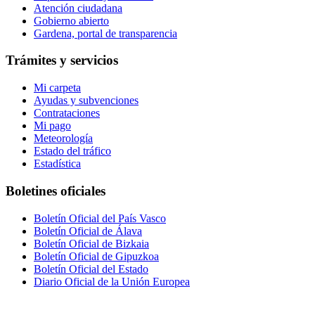
Atención ciudadana
Gobierno abierto
Gardena, portal de transparencia
Trámites y servicios
Mi carpeta
Ayudas y subvenciones
Contrataciones
Mi pago
Meteorología
Estado del tráfico
Estadística
Boletines oficiales
Boletín Oficial del País Vasco
Boletín Oficial de Álava
Boletín Oficial de Bizkaia
Boletín Oficial de Gipuzkoa
Boletín Oficial del Estado
Diario Oficial de la Unión Europea