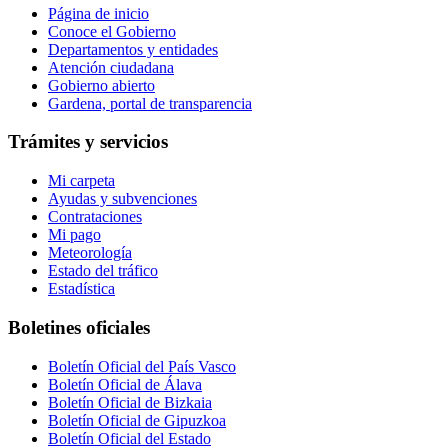
Página de inicio
Conoce el Gobierno
Departamentos y entidades
Atención ciudadana
Gobierno abierto
Gardena, portal de transparencia
Trámites y servicios
Mi carpeta
Ayudas y subvenciones
Contrataciones
Mi pago
Meteorología
Estado del tráfico
Estadística
Boletines oficiales
Boletín Oficial del País Vasco
Boletín Oficial de Álava
Boletín Oficial de Bizkaia
Boletín Oficial de Gipuzkoa
Boletín Oficial del Estado