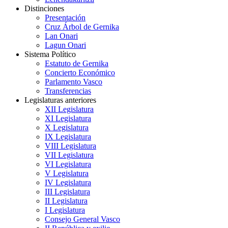
Distinciones
Presentación
Cruz Árbol de Gernika
Lan Onari
Lagun Onari
Sistema Político
Estatuto de Gernika
Concierto Económico
Parlamento Vasco
Transferencias
Legislaturas anteriores
XII Legislatura
XI Legislatura
X Legislatura
IX Legislatura
VIII Legislatura
VII Legislatura
VI Legislatura
V Legislatura
IV Legislatura
III Legislatura
II Legislatura
I Legislatura
Consejo General Vasco