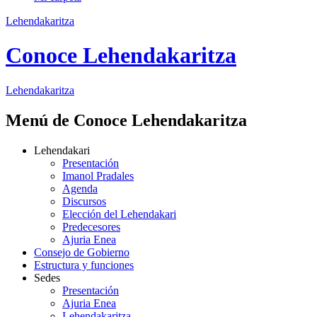
Lehendakaritza
Conoce Lehendakaritza
Lehendakaritza
Menú de Conoce Lehendakaritza
Lehendakari
Presentación
Imanol Pradales
Agenda
Discursos
Elección del Lehendakari
Predecesores
Ajuria Enea
Consejo de Gobierno
Estructura y funciones
Sedes
Presentación
Ajuria Enea
Lehendakaritza