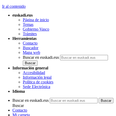
Ir al contenido
euskadi.eus
Página de inicio
Temas
Gobierno Vasco
Trámites
Herramientas
Contacto
Buscador
Mapa web
Buscar en euskadi.eus
Información general
Accesibilidad
Información legal
Política de cookies
Sede Electrónica
Idioma
Buscar en euskadi.eus
Buscar
Contacto
Mi carpeta