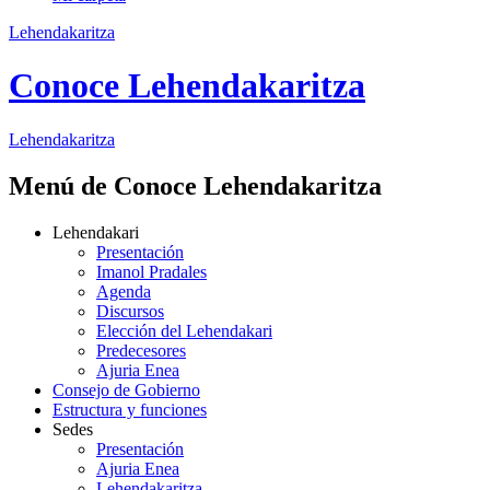
Lehendakaritza
Conoce Lehendakaritza
Lehendakaritza
Menú de Conoce Lehendakaritza
Lehendakari
Presentación
Imanol Pradales
Agenda
Discursos
Elección del Lehendakari
Predecesores
Ajuria Enea
Consejo de Gobierno
Estructura y funciones
Sedes
Presentación
Ajuria Enea
Lehendakaritza