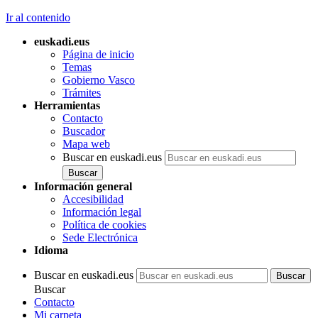
Ir al contenido
euskadi.eus
Página de inicio
Temas
Gobierno Vasco
Trámites
Herramientas
Contacto
Buscador
Mapa web
Buscar en euskadi.eus
Información general
Accesibilidad
Información legal
Política de cookies
Sede Electrónica
Idioma
Buscar en euskadi.eus
Buscar
Contacto
Mi carpeta