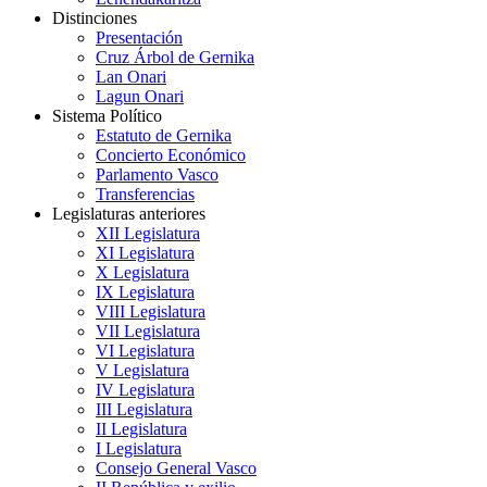
Distinciones
Presentación
Cruz Árbol de Gernika
Lan Onari
Lagun Onari
Sistema Político
Estatuto de Gernika
Concierto Económico
Parlamento Vasco
Transferencias
Legislaturas anteriores
XII Legislatura
XI Legislatura
X Legislatura
IX Legislatura
VIII Legislatura
VII Legislatura
VI Legislatura
V Legislatura
IV Legislatura
III Legislatura
II Legislatura
I Legislatura
Consejo General Vasco