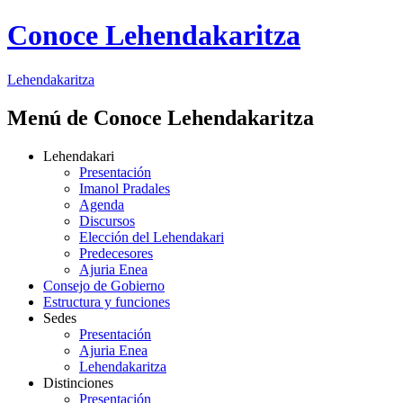
Conoce Lehendakaritza
Lehendakaritza
Menú de Conoce Lehendakaritza
Lehendakari
Presentación
Imanol Pradales
Agenda
Discursos
Elección del Lehendakari
Predecesores
Ajuria Enea
Consejo de Gobierno
Estructura y funciones
Sedes
Presentación
Ajuria Enea
Lehendakaritza
Distinciones
Presentación