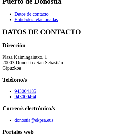
Puerto de Donostia
Datos de contacto
Entidades relacionadas
DATOS DE CONTACTO
Dirección
Plaza Kaimingaintxo, 1
20003 Donostia / San Sebastián
Gipuzkoa
Teléfono/s
943004185
943000464
Correo/s electrónico/s
donostia@ekpsa.eus
Portales web