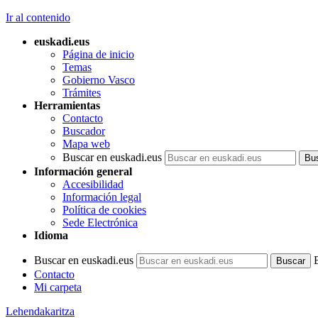
Ir al contenido
euskadi.eus
Página de inicio
Temas
Gobierno Vasco
Trámites
Herramientas
Contacto
Buscador
Mapa web
Buscar en euskadi.eus
Información general
Accesibilidad
Información legal
Política de cookies
Sede Electrónica
Idioma
Buscar en euskadi.eus
Contacto
Mi carpeta
Lehendakaritza