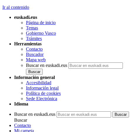
Ir al contenido
euskadi.eus
Página de inicio
Temas
Gobierno Vasco
Trámites
Herramientas
Contacto
Buscador
Mapa web
Buscar en euskadi.eus
Información general
Accesibilidad
Información legal
Política de cookies
Sede Electrónica
Idioma
Buscar en euskadi.eus
Buscar
Contacto
Mi carpeta