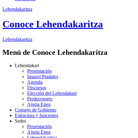
Lehendakaritza
Conoce Lehendakaritza
Lehendakaritza
Menú de Conoce Lehendakaritza
Lehendakari
Presentación
Imanol Pradales
Agenda
Discursos
Elección del Lehendakari
Predecesores
Ajuria Enea
Consejo de Gobierno
Estructura y funciones
Sedes
Presentación
Ajuria Enea
Lehendakaritza