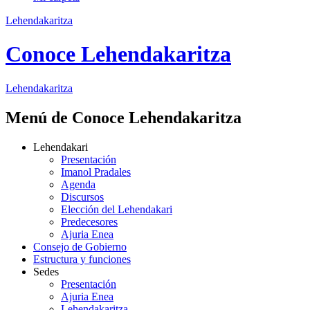
Lehendakaritza
Conoce Lehendakaritza
Lehendakaritza
Menú de Conoce Lehendakaritza
Lehendakari
Presentación
Imanol Pradales
Agenda
Discursos
Elección del Lehendakari
Predecesores
Ajuria Enea
Consejo de Gobierno
Estructura y funciones
Sedes
Presentación
Ajuria Enea
Lehendakaritza