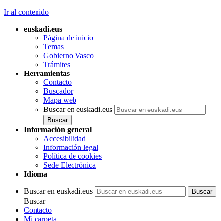
Ir al contenido
euskadi.eus
Página de inicio
Temas
Gobierno Vasco
Trámites
Herramientas
Contacto
Buscador
Mapa web
Buscar en euskadi.eus
Información general
Accesibilidad
Información legal
Política de cookies
Sede Electrónica
Idioma
Buscar en euskadi.eus
Buscar
Contacto
Mi carpeta