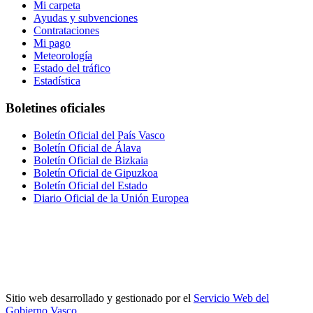
Mi carpeta
Ayudas y subvenciones
Contrataciones
Mi pago
Meteorología
Estado del tráfico
Estadística
Boletines oficiales
Boletín Oficial del País Vasco
Boletín Oficial de Álava
Boletín Oficial de Bizkaia
Boletín Oficial de Gipuzkoa
Boletín Oficial del Estado
Diario Oficial de la Unión Europea
Sitio web desarrollado y gestionado por el
Servicio Web del
Gobierno Vasco