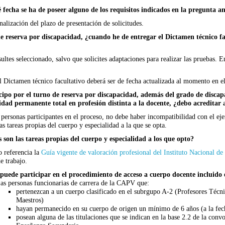
 fecha se ha de poseer alguno de los requisitos indicados en la pregunta an
nalización del plazo de presentación de solicitudes.
e reserva por discapacidad, ¿cuando he de entregar el Dictamen técnico fac
ultes seleccionado, salvo que solicites adaptaciones para realizar las pruebas. E
 Dictamen técnico facultativo deberá ser de fecha actualizada al momento en el
icipo por el turno de reserva por discapacidad, además del grado de disca
idad permanente total en profesión distinta a la docente, ¿debo acreditar
personas participantes en el proceso, no debe haber incompatibilidad con el ejer
s tareas propias del cuerpo y especialidad a la que se opta.
 son las tareas propias del cuerpo y especialidad a los que opto?
 referencia la
Guía vigente de valoración profesional del Instituto Nacional de
e trabajo.
puede participar en el procedimiento de acceso a cuerpo docente incluido 
as personas funcionarias de carrera de la CAPV que:
pertenezcan a un cuerpo clasificado en el subrgupo A-2 (Profesores Técn
Maestros)
hayan permanecido en su cuerpo de origen un mínimo de 6 años (a la fecha
posean alguna de las titulaciones que se indican en la base 2.2 de la conv