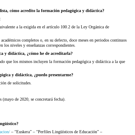
alista, cómo acredito la formación pedagógica y didáctica?
:
uivalente a la exigida en el artículo 100.2 de la Ley Orgánica de
s académicos completos o, en su defecto, doce meses en periodos continuos
en los niveles y enseñanzas correspondientes.
ca y didáctica, ¿cómo he de acreditarla?
ando que los mismos incluyen la formación pedagógica y didáctica a la que
agógica y didáctica, ¿puedo presentarme?
ción de solicitudes.
cos (mayo de 2020, se concretará fecha).
ingüístico?
cacion/
– “Euskera” – “Perfiles Lingüísticos de Educación” –