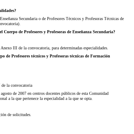
alidades?
e Enseñanza Secundaria o de Profesores Técnicos y Profesoras Técnicas de
onvocatoria).
n el Cuerpo de Profesores y Profesoras de Enseñanza Secundaria?
 Anexo III de la convocatoria, para determinadas especialidades.
rpo de Profesores técnicos y Profesoras técnicas de Formación
 de la convocatoria
de agosto de 2007 en centros docentes públicos de esta Comunidad
nal a la que pertenece la especialidad a la que se opta.
ción de solicitudes.