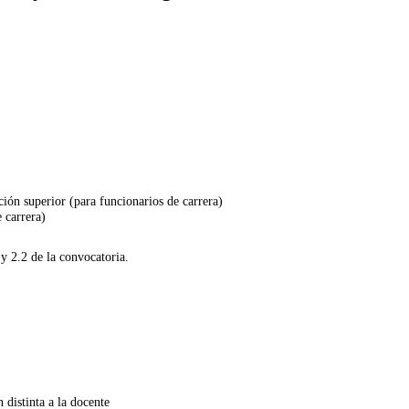
ión superior (para funcionarios de carrera)
 carrera)
 y 2.2 de la convocatoria.
 distinta a la docente