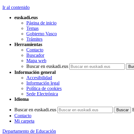
Ir al contenido
euskadi.eus
Página de inicio
Temas
Gobierno Vasco
Trámites
Herramientas
Contacto
Buscador
Mapa web
Buscar en euskadi.eus
Información general
Accesibilidad
Información legal
Política de cookies
Sede Electrónica
Idioma
Buscar en euskadi.eus
Contacto
Mi carpeta
Departamento de Educación