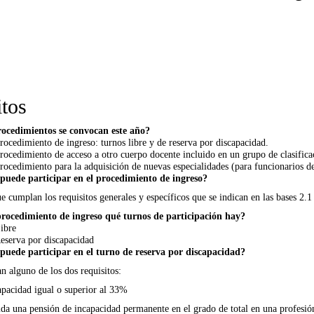
itos
ocedimientos se convocan este año?
rocedimiento de ingreso: turnos libre y de reserva por discapacidad.
rocedimiento de acceso a otro cuerpo docente incluido en un grupo de clasificac
rocedimiento para la adquisición de nuevas especialidades (para funcionarios de
puede participar en el procedimiento de ingreso?
e cumplan los requisitos generales y específicos que se indican en las bases 2.1
procedimiento de ingreso qué turnos de participación hay?
ibre
eserva por discapacidad
puede participar en el turno de reserva por discapacidad?
 alguno de los dos requisitos:
apacidad igual o superior al 33%
ida una pensión de incapacidad permanente en el grado de total en una profesión