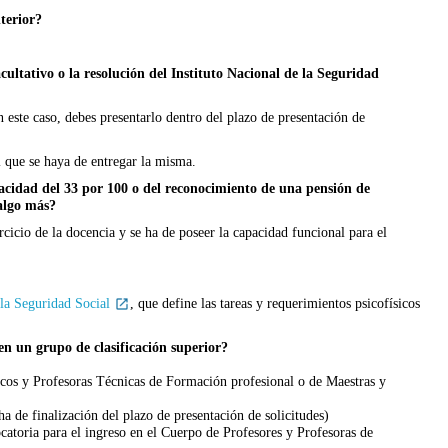
terior?
ultativo o la resolución del Instituto Nacional de la Seguridad
n este caso, debes presentarlo dentro del plazo de presentación de
 que se haya de entregar la misma.
pacidad del 33 por 100 o del reconocimiento de una pensión de
 algo más?
cicio de la docencia y se ha de poseer la capacidad funcional para el
 la Seguridad Social
, que define las tareas y requerimientos psicofísicos
en un grupo de clasificación superior?
icos y Profesoras Técnicas de Formación profesional o de Maestras y
 de finalización del plazo de presentación de solicitudes)
ocatoria para el ingreso en el Cuerpo de Profesores y Profesoras de