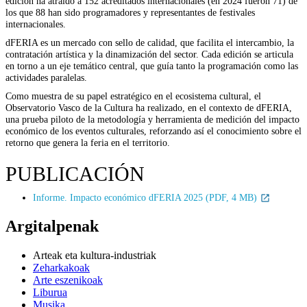
edición ha atraído a 152 acreditados internacionales (en 2024 fueron 71) de
los que 88 han sido programadores y representantes de festivales
internacionales.
dFERIA es un mercado con sello de calidad, que facilita el intercambio, la
contratación artística y la dinamización del sector. Cada edición se articula
en torno a un eje temático central, que guía tanto la programación como las
actividades paralelas.
Como muestra de su papel estratégico en el ecosistema cultural, el
Observatorio Vasco de la Cultura ha realizado, en el contexto de dFERIA,
una prueba piloto de la metodología y herramienta de medición del impacto
económico de los eventos culturales, reforzando así el conocimiento sobre el
retorno que genera la feria en el territorio.
PUBLICACIÓN
Informe. Impacto económico dFERIA 2025 (PDF, 4 MB)
Argitalpenak
Arteak eta kultura-industriak
Zeharkakoak
Arte eszenikoak
Liburua
Musika