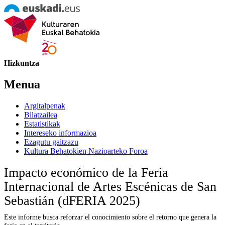
Hizkuntza
Menua
Argitalpenak
Bilatzailea
Estatistikak
Intereseko informazioa
Ezagutu gaitzazu
Kultura Behatokien Nazioarteko Foroa
Impacto económico de la Feria
Internacional de Artes Escénicas de San
Sebastián (dFERIA 2025)
Este informe busca reforzar el conocimiento sobre el retorno que genera la