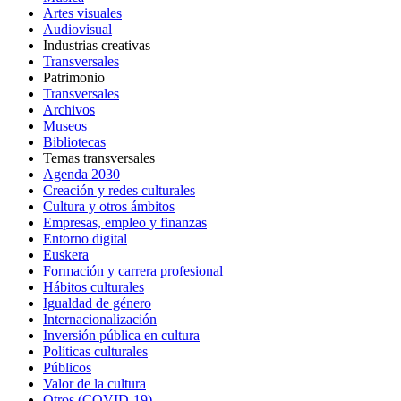
Artes visuales
Audiovisual
Industrias creativas
Transversales
Patrimonio
Transversales
Archivos
Museos
Bibliotecas
Temas transversales
Agenda 2030
Creación y redes culturales
Cultura y otros ámbitos
Empresas, empleo y finanzas
Entorno digital
Euskera
Formación y carrera profesional
Hábitos culturales
Igualdad de género
Internacionalización
Inversión pública en cultura
Políticas culturales
Públicos
Valor de la cultura
Otros (COVID-19)