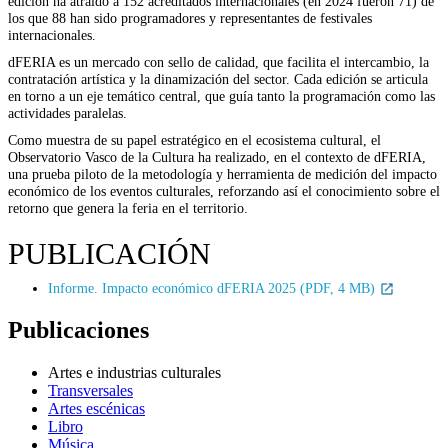
edición ha atraído a 152 acreditados internacionales (en 2024 fueron 71) de
los que 88 han sido programadores y representantes de festivales
internacionales.
dFERIA es un mercado con sello de calidad, que facilita el intercambio, la
contratación artística y la dinamización del sector. Cada edición se articula
en torno a un eje temático central, que guía tanto la programación como las
actividades paralelas.
Como muestra de su papel estratégico en el ecosistema cultural, el
Observatorio Vasco de la Cultura ha realizado, en el contexto de dFERIA,
una prueba piloto de la metodología y herramienta de medición del impacto
económico de los eventos culturales, reforzando así el conocimiento sobre el
retorno que genera la feria en el territorio.
PUBLICACIÓN
Informe. Impacto económico dFERIA 2025 (PDF, 4 MB)
Publicaciones
Artes e industrias culturales
Transversales
Artes escénicas
Libro
Música