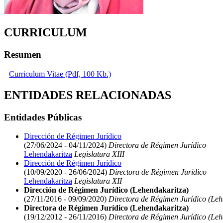
CURRICULUM
Resumen
Curriculum Vitae (Pdf, 100 Kb.)
ENTIDADES RELACIONADAS
Entidades Públicas
Dirección de Régimen Jurídico
(27/06/2024 - 04/11/2024)
Directora de Régimen Jurídico
Lehendakaritza
Legislatura XIII
Dirección de Régimen Jurídico
(10/09/2020 - 26/06/2024)
Directora de Régimen Jurídico
Lehendakaritza
Legislatura XII
Dirección de Régimen Jurídico (Lehendakaritza)
(27/11/2016 - 09/09/2020)
Directora de Régimen Jurídico (Leh
Directora de Régimen Jurídico (Lehendakaritza)
(19/12/2012 - 26/11/2016)
Directora de Régimen Jurídico (Leh