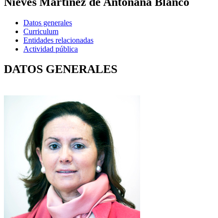
Nieves Martínez de Antoñana Blanco
Datos generales
Curriculum
Entidades relacionadas
Actividad pública
DATOS GENERALES