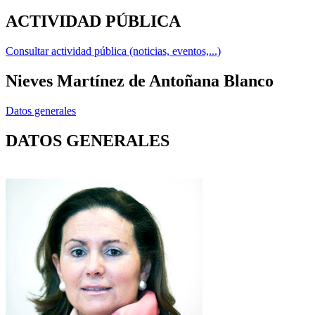
ACTIVIDAD PÚBLICA
Consultar actividad pública (noticias, eventos,...)
Nieves Martínez de Antoñana Blanco
Datos generales
DATOS GENERALES