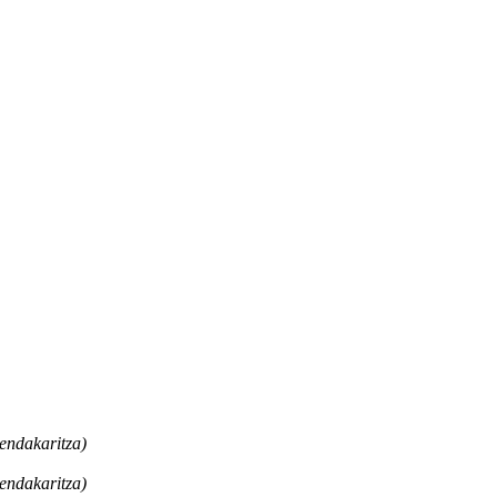
endakaritza)
endakaritza)