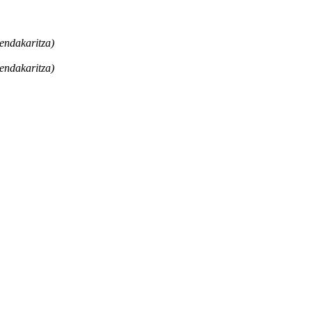
endakaritza)
endakaritza)