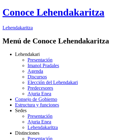
Conoce Lehendakaritza
Lehendakaritza
Menú de Conoce Lehendakaritza
Lehendakari
Presentación
Imanol Pradales
Agenda
Discursos
Elección del Lehendakari
Predecesores
Ajuria Enea
Consejo de Gobierno
Estructura y funciones
Sedes
Presentación
Ajuria Enea
Lehendakaritza
Distinciones
Presentación