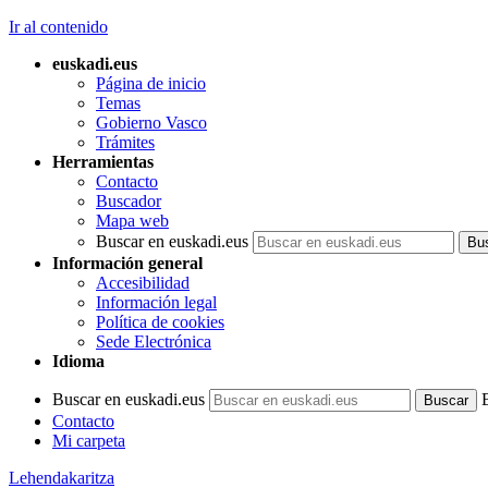
Ir al contenido
euskadi.eus
Página de inicio
Temas
Gobierno Vasco
Trámites
Herramientas
Contacto
Buscador
Mapa web
Buscar en euskadi.eus
Información general
Accesibilidad
Información legal
Política de cookies
Sede Electrónica
Idioma
Buscar en euskadi.eus
Contacto
Mi carpeta
Lehendakaritza