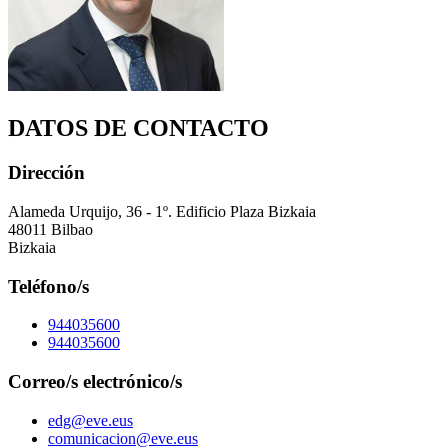
DATOS DE CONTACTO
Dirección
Alameda Urquijo, 36 - 1º. Edificio Plaza Bizkaia
48011 Bilbao
Bizkaia
Teléfono/s
944035600
944035600
Correo/s electrónico/s
edg@eve.eus
comunicacion@eve.eus