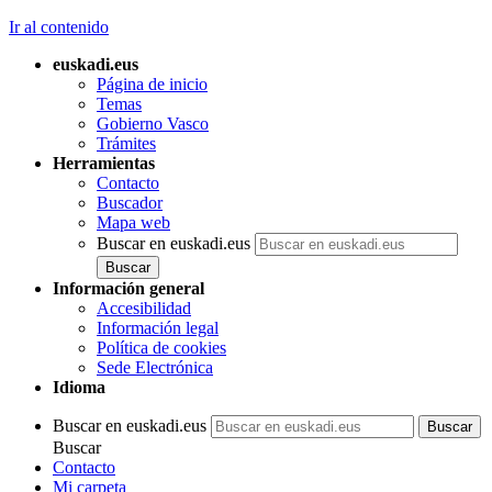
Ir al contenido
euskadi.eus
Página de inicio
Temas
Gobierno Vasco
Trámites
Herramientas
Contacto
Buscador
Mapa web
Buscar en euskadi.eus
Información general
Accesibilidad
Información legal
Política de cookies
Sede Electrónica
Idioma
Buscar en euskadi.eus
Buscar
Contacto
Mi carpeta