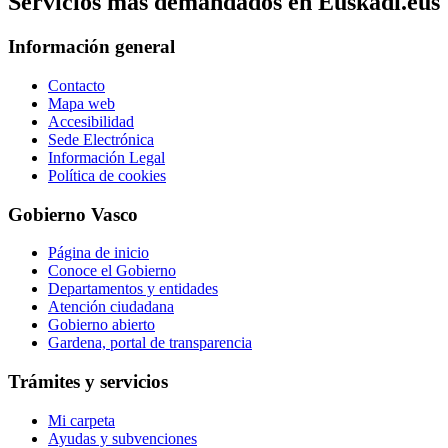
Servicios mas demandados en Euskadi.eus
Información general
Contacto
Mapa web
Accesibilidad
Sede Electrónica
Información Legal
Política de cookies
Gobierno Vasco
Página de inicio
Conoce el Gobierno
Departamentos y entidades
Atención ciudadana
Gobierno abierto
Gardena, portal de transparencia
Trámites y servicios
Mi carpeta
Ayudas y subvenciones