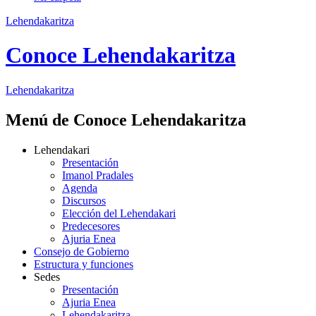
Lehendakaritza
Conoce Lehendakaritza
Lehendakaritza
Menú de Conoce Lehendakaritza
Lehendakari
Presentación
Imanol Pradales
Agenda
Discursos
Elección del Lehendakari
Predecesores
Ajuria Enea
Consejo de Gobierno
Estructura y funciones
Sedes
Presentación
Ajuria Enea
Lehendakaritza