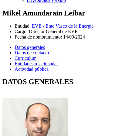
II República y exilio
Mikel Amundarain Leibar
Entidad
:
EVE - Ente Vasco de la Energía
Cargo
:
Director General de EVE
Fecha de nombramiento
:
14/09/2024
Datos generales
Datos de contacto
Curriculum
Entidades relacionadas
Actividad pública
DATOS GENERALES