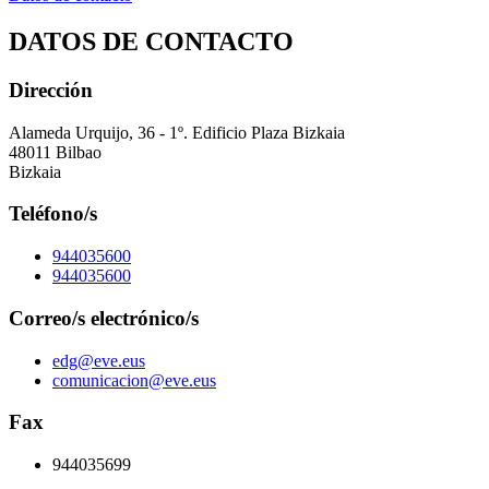
DATOS DE CONTACTO
Dirección
Alameda Urquijo, 36 - 1º. Edificio Plaza Bizkaia
48011 Bilbao
Bizkaia
Teléfono/s
944035600
944035600
Correo/s electrónico/s
edg@eve.eus
comunicacion@eve.eus
Fax
944035699