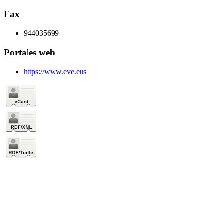
Fax
944035699
Portales web
https://www.eve.eus