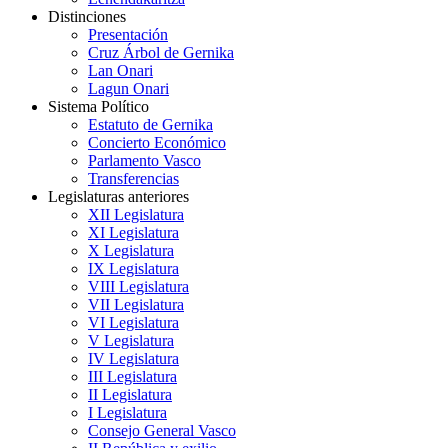
Distinciones
Presentación
Cruz Árbol de Gernika
Lan Onari
Lagun Onari
Sistema Político
Estatuto de Gernika
Concierto Económico
Parlamento Vasco
Transferencias
Legislaturas anteriores
XII Legislatura
XI Legislatura
X Legislatura
IX Legislatura
VIII Legislatura
VII Legislatura
VI Legislatura
V Legislatura
IV Legislatura
III Legislatura
II Legislatura
I Legislatura
Consejo General Vasco