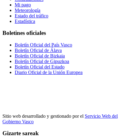
Mi pago
Meteorología
Estado del tráfico
Estadística
Boletines oficiales
Boletín Oficial del País Vasco
Boletín Oficial de Álava
Boletín Oficial de Bizkaia
Boletín Oficial de Gipuzkoa
Boletín Oficial del Estado
Diario Oficial de la Unión Europea
Sitio web desarrollado y gestionado por el
Servicio Web del
Gobierno Vasco
Gizarte sareak