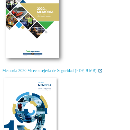
Memoria 2020 Viceconsejería de Seguridad (PDF, 9 MB)