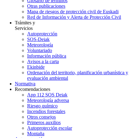
Glosario de términos
Otras publicaciones
Mapa de riesgos de protección civil de Euskadi
Red de Información y Alerta de Protección Civil
Trámites y
Servicios
Autoprotección
SOS-Deiak
Meteorología
Voluntariado
Información pública
Avisos a la carta
Ekinbide
Ordenación del territorio, planificación urbanística y
evaluación ambiental
Normativa
Recomendaciones
App 112 SOS Deiak
Meteorología adversa
Riesgo químico
Incendios forestales
Otros consejos
Primeros auxilios
Autoprotección escolar
Montaña