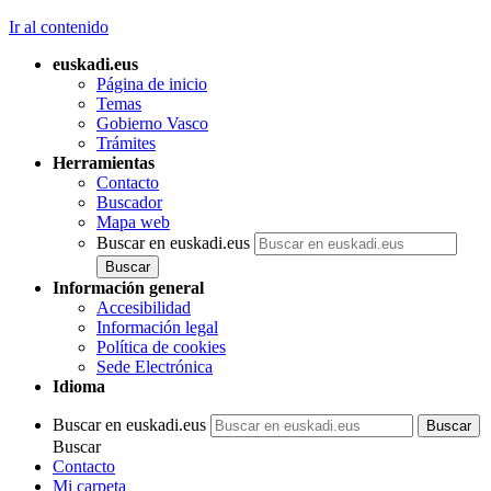
Ir al contenido
euskadi.eus
Página de inicio
Temas
Gobierno Vasco
Trámites
Herramientas
Contacto
Buscador
Mapa web
Buscar en euskadi.eus
Información general
Accesibilidad
Información legal
Política de cookies
Sede Electrónica
Idioma
Buscar en euskadi.eus
Buscar
Contacto
Mi carpeta