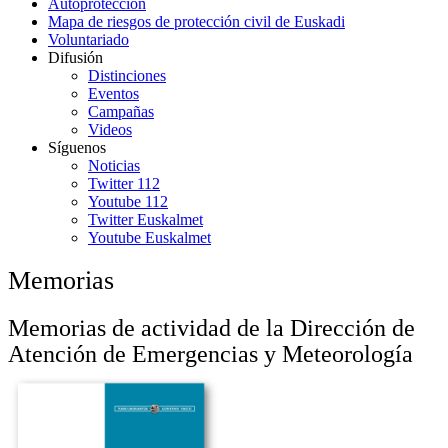
Autoprotección
Mapa de riesgos de protección civil de Euskadi
Voluntariado
Difusión
Distinciones
Eventos
Campañas
Videos
Síguenos
Noticias
Twitter 112
Youtube 112
Twitter Euskalmet
Youtube Euskalmet
Memorias
Memorias de actividad de la Dirección de
Atención de Emergencias y Meteorología