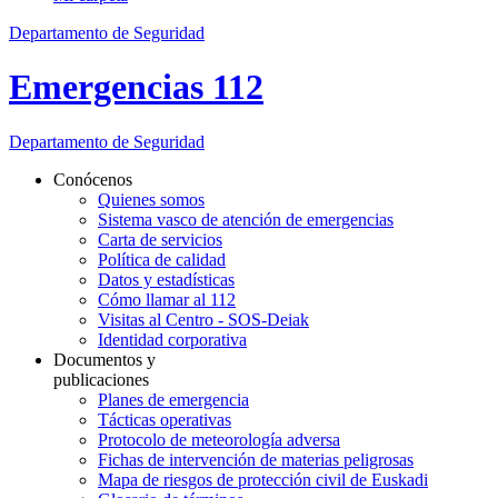
Departamento de Seguridad
Emergencias 112
Departamento
de Seguridad
Conócenos
Quienes somos
Sistema vasco de atención de emergencias
Carta de servicios
Política de calidad
Datos y estadísticas
Cómo llamar al 112
Visitas al Centro - SOS-Deiak
Identidad corporativa
Documentos y
publicaciones
Planes de emergencia
Tácticas operativas
Protocolo de meteorología adversa
Fichas de intervención de materias peligrosas
Mapa de riesgos de protección civil de Euskadi