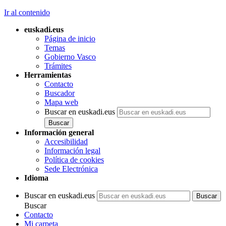
Ir al contenido
euskadi.eus
Página de inicio
Temas
Gobierno Vasco
Trámites
Herramientas
Contacto
Buscador
Mapa web
Buscar en euskadi.eus
Información general
Accesibilidad
Información legal
Política de cookies
Sede Electrónica
Idioma
Buscar en euskadi.eus
Buscar
Contacto
Mi carpeta