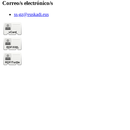
Correo/s electrónico/s
ss-gz@euskadi.eus