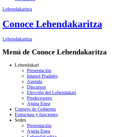
Lehendakaritza
Conoce Lehendakaritza
Lehendakaritza
Menú de Conoce Lehendakaritza
Lehendakari
Presentación
Imanol Pradales
Agenda
Discursos
Elección del Lehendakari
Predecesores
Ajuria Enea
Consejo de Gobierno
Estructura y funciones
Sedes
Presentación
Ajuria Enea
Lehendakaritza