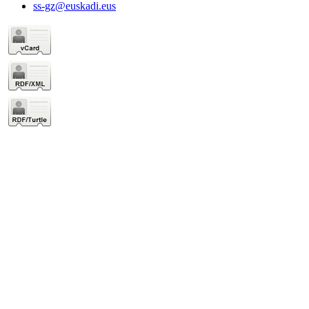
ss-gz@euskadi.eus