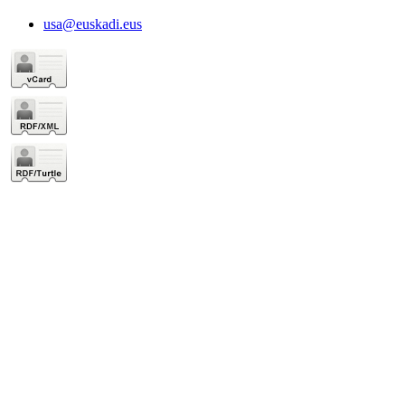
usa@euskadi.eus