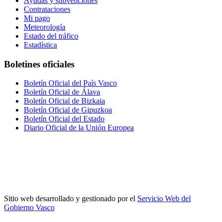
Ayudas y subvenciones
Contrataciones
Mi pago
Meteorología
Estado del tráfico
Estadística
Boletines oficiales
Boletín Oficial del País Vasco
Boletín Oficial de Álava
Boletín Oficial de Bizkaia
Boletín Oficial de Gipuzkoa
Boletín Oficial del Estado
Diario Oficial de la Unión Europea
Sitio web desarrollado y gestionado por el
Servicio Web del
Gobierno Vasco