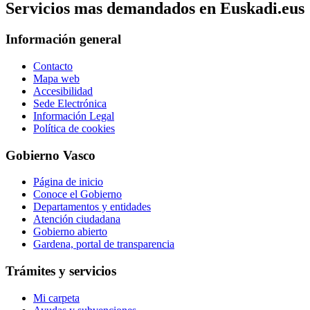
Servicios mas demandados en Euskadi.eus
Información general
Contacto
Mapa web
Accesibilidad
Sede Electrónica
Información Legal
Política de cookies
Gobierno Vasco
Página de inicio
Conoce el Gobierno
Departamentos y entidades
Atención ciudadana
Gobierno abierto
Gardena, portal de transparencia
Trámites y servicios
Mi carpeta