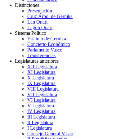
Distinciones
Presentación
Cruz Árbol de Gernika
Lan Onari
Lagun Onari
Sistema Político
Estatuto de Gernika
Concierto Económico
Parlamento Vasco
Transferencias
Legislaturas anteriores
XII Legislatura
XI Legislatura
X Legislatura
IX Legislatura
VIII Legislatura
VII Legislatura
VI Legislatura
V Legislatura
IV Legislatura
III Legislatura
II Legislatura
I Legislatura
Consejo General Vasco