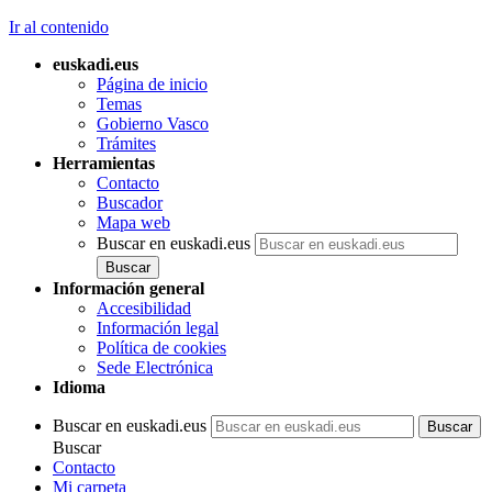
Ir al contenido
euskadi.eus
Página de inicio
Temas
Gobierno Vasco
Trámites
Herramientas
Contacto
Buscador
Mapa web
Buscar en euskadi.eus
Información general
Accesibilidad
Información legal
Política de cookies
Sede Electrónica
Idioma
Buscar en euskadi.eus
Buscar
Contacto
Mi carpeta