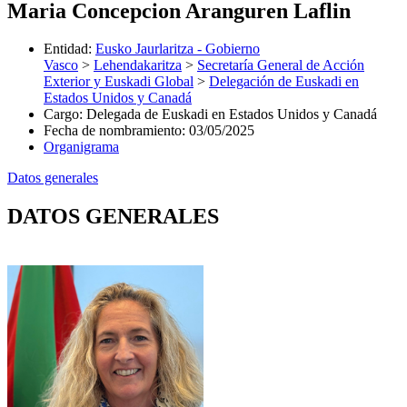
Maria Concepcion Aranguren Laflin
Entidad
:
Eusko Jaurlaritza - Gobierno
Vasco
>
Lehendakaritza
>
Secretaría General de Acción
Exterior y Euskadi Global
>
Delegación de Euskadi en
Estados Unidos y Canadá
Cargo
:
Delegada de Euskadi en Estados Unidos y Canadá
Fecha de nombramiento
:
03/05/2025
Organigrama
Datos generales
DATOS GENERALES