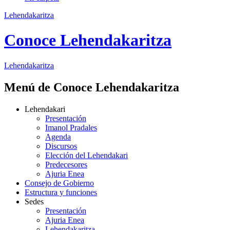
Lehendakaritza
Conoce Lehendakaritza
Lehendakaritza
Menú de Conoce Lehendakaritza
Lehendakari
Presentación
Imanol Pradales
Agenda
Discursos
Elección del Lehendakari
Predecesores
Ajuria Enea
Consejo de Gobierno
Estructura y funciones
Sedes
Presentación
Ajuria Enea
Lehendakaritza