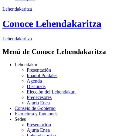
Lehendakaritza
Conoce Lehendakaritza
Lehendakaritza
Menú de Conoce Lehendakaritza
Lehendakari
Presentación
Imanol Pradales
Agenda
Discursos
Elección del Lehendakari
Predecesores
Ajuria Enea
Consejo de Gobierno
Estructura y funciones
Sedes
Presentación
Ajuria Enea
Lehendakaritza