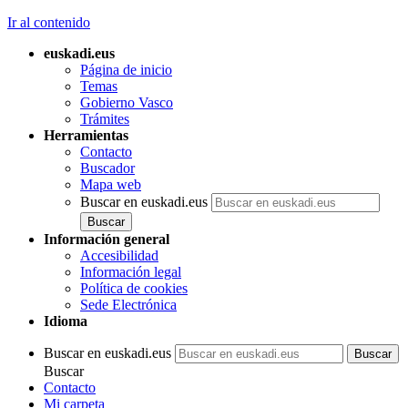
Ir al contenido
euskadi.eus
Página de inicio
Temas
Gobierno Vasco
Trámites
Herramientas
Contacto
Buscador
Mapa web
Buscar en euskadi.eus
Información general
Accesibilidad
Información legal
Política de cookies
Sede Electrónica
Idioma
Buscar en euskadi.eus
Buscar
Contacto
Mi carpeta