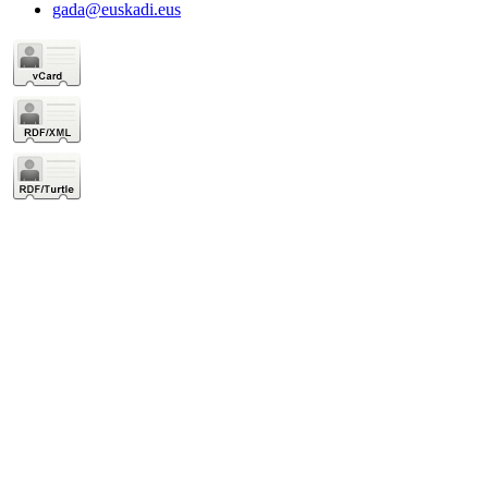
gada@euskadi.eus