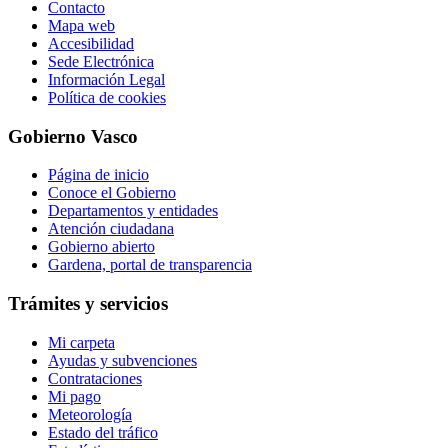
Contacto
Mapa web
Accesibilidad
Sede Electrónica
Información Legal
Política de cookies
Gobierno Vasco
Página de inicio
Conoce el Gobierno
Departamentos y entidades
Atención ciudadana
Gobierno abierto
Gardena, portal de transparencia
Trámites y servicios
Mi carpeta
Ayudas y subvenciones
Contrataciones
Mi pago
Meteorología
Estado del tráfico