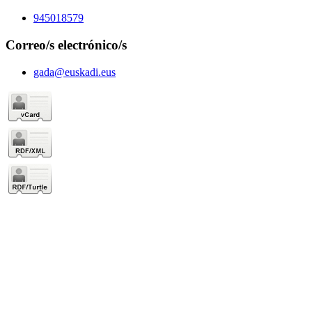
945018579
Correo/s electrónico/s
gada@euskadi.eus