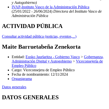
y Autogobierno)
IVAP-Instituto Vasco de la Administración Pública
(25/01/2022 - 26/06/2024)
Directora del Instituto Vasco de
Administración Pública
ACTIVIDAD PÚBLICA
Consultar actividad pública (noticias, eventos,...)
Maite Barruetabeña Zenekorta
Entidad
:
Eusko Jaurlaritza - Gobierno Vasco
>
Gobernanza,
Administración Digital y Autogobierno
>
Viceconsejería de
Empleo Público
Cargo
:
Viceconsejera de Empleo Público
Fecha de nombramiento
:
12/11/2024
Organigrama
Datos generales
DATOS GENERALES