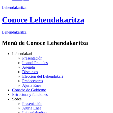
Lehendakaritza
Conoce Lehendakaritza
Lehendakaritza
Menú de Conoce Lehendakaritza
Lehendakari
Presentación
Imanol Pradales
Agenda
Discursos
Elección del Lehendakari
Predecesores
Ajuria Enea
Consejo de Gobierno
Estructura y funciones
Sedes
Presentación
Ajuria Enea
Lehendakaritza