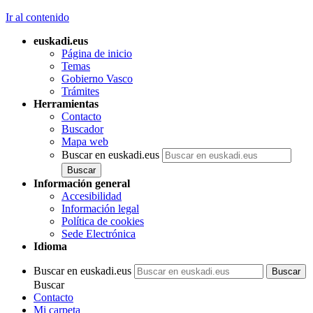
Ir al contenido
euskadi.eus
Página de inicio
Temas
Gobierno Vasco
Trámites
Herramientas
Contacto
Buscador
Mapa web
Buscar en euskadi.eus
Información general
Accesibilidad
Información legal
Política de cookies
Sede Electrónica
Idioma
Buscar en euskadi.eus
Buscar
Contacto
Mi carpeta