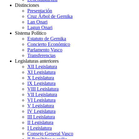
Distinciones
Presentación
Cruz Árbol de Gernika
Lan Onari
Lagun Onari
Sistema Político
Estatuto de Gernika
Concierto Económico
Parlamento Vasco
Transferencias
Legislaturas anteriores
XII Legislatura
XI Legislatura
X Legislatura
IX Legislatura
VIII Legislatura
VII Legislatura
VI Legislatura
V Legislatura
IV Legislatura
III Legislatura
II Legislatura
I Legislatura
Consejo General Vasco