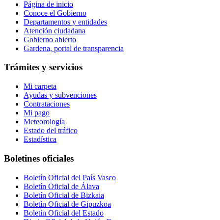
Página de inicio
Conoce el Gobierno
Departamentos y entidades
Atención ciudadana
Gobierno abierto
Gardena, portal de transparencia
Trámites y servicios
Mi carpeta
Ayudas y subvenciones
Contrataciones
Mi pago
Meteorología
Estado del tráfico
Estadística
Boletines oficiales
Boletín Oficial del País Vasco
Boletín Oficial de Álava
Boletín Oficial de Bizkaia
Boletín Oficial de Gipuzkoa
Boletín Oficial del Estado