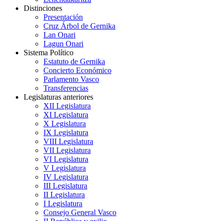
Distinciones
Presentación
Cruz Árbol de Gernika
Lan Onari
Lagun Onari
Sistema Político
Estatuto de Gernika
Concierto Económico
Parlamento Vasco
Transferencias
Legislaturas anteriores
XII Legislatura
XI Legislatura
X Legislatura
IX Legislatura
VIII Legislatura
VII Legislatura
VI Legislatura
V Legislatura
IV Legislatura
III Legislatura
II Legislatura
I Legislatura
Consejo General Vasco