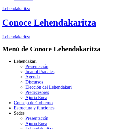
Lehendakaritza
Conoce Lehendakaritza
Lehendakaritza
Menú de Conoce Lehendakaritza
Lehendakari
Presentación
Imanol Pradales
Agenda
Discursos
Elección del Lehendakari
Predecesores
Ajuria Enea
Consejo de Gobierno
Estructura y funciones
Sedes
Presentación
Ajuria Enea
Lehendakaritza