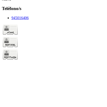
Teléfono/s
945016406