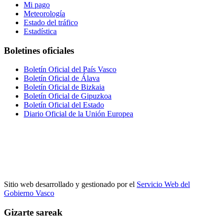
Mi pago
Meteorología
Estado del tráfico
Estadística
Boletines oficiales
Boletín Oficial del País Vasco
Boletín Oficial de Álava
Boletín Oficial de Bizkaia
Boletín Oficial de Gipuzkoa
Boletín Oficial del Estado
Diario Oficial de la Unión Europea
Sitio web desarrollado y gestionado por el
Servicio Web del
Gobierno Vasco
Gizarte sareak