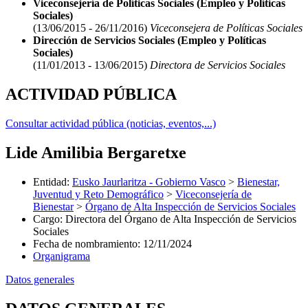
Viceconsejería de Políticas Sociales (Empleo y Políticas
Sociales)
(13/06/2015 - 26/11/2016)
Viceconsejera de Políticas Sociales
Dirección de Servicios Sociales (Empleo y Políticas
Sociales)
(11/01/2013 - 13/06/2015)
Directora de Servicios Sociales
ACTIVIDAD PÚBLICA
Consultar actividad pública (noticias, eventos,...)
Lide Amilibia Bergaretxe
Entidad
:
Eusko Jaurlaritza - Gobierno Vasco
>
Bienestar,
Juventud y Reto Demográfico
>
Viceconsejería de
Bienestar
>
Órgano de Alta Inspección de Servicios Sociales
Cargo
:
Directora del Órgano de Alta Inspección de Servicios
Sociales
Fecha de nombramiento
:
12/11/2024
Organigrama
Datos generales