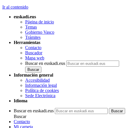
Ir al contenido
euskadi.eus
Página de inicio
Temas
Gobierno Vasco
Trámites
Herramientas
Contacto
Buscador
Mapa web
Buscar en euskadi.eus
Información general
Accesibilidad
Información legal
Política de cookies
Sede Electrónica
Idioma
Buscar en euskadi.eus
Buscar
Contacto
Mi carpeta