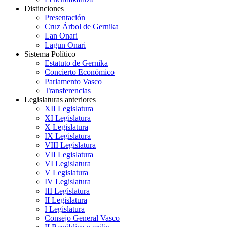
Distinciones
Presentación
Cruz Árbol de Gernika
Lan Onari
Lagun Onari
Sistema Político
Estatuto de Gernika
Concierto Económico
Parlamento Vasco
Transferencias
Legislaturas anteriores
XII Legislatura
XI Legislatura
X Legislatura
IX Legislatura
VIII Legislatura
VII Legislatura
VI Legislatura
V Legislatura
IV Legislatura
III Legislatura
II Legislatura
I Legislatura
Consejo General Vasco