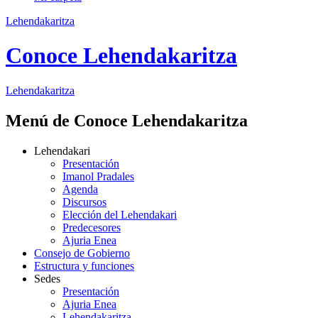
Lehendakaritza
Conoce Lehendakaritza
Lehendakaritza
Menú de Conoce Lehendakaritza
Lehendakari
Presentación
Imanol Pradales
Agenda
Discursos
Elección del Lehendakari
Predecesores
Ajuria Enea
Consejo de Gobierno
Estructura y funciones
Sedes
Presentación
Ajuria Enea
Lehendakaritza