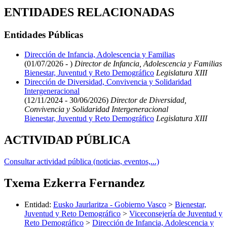
ENTIDADES RELACIONADAS
Entidades Públicas
Dirección de Infancia, Adolescencia y Familias
(01/07/2026 - )
Director de Infancia, Adolescencia y Familias
Bienestar, Juventud y Reto Demográfico
Legislatura XIII
Dirección de Diversidad, Convivencia y Solidaridad
Intergeneracional
(12/11/2024 - 30/06/2026)
Director de Diversidad,
Convivencia y Solidaridad Intergeneracional
Bienestar, Juventud y Reto Demográfico
Legislatura XIII
ACTIVIDAD PÚBLICA
Consultar actividad pública (noticias, eventos,...)
Txema Ezkerra Fernandez
Entidad
:
Eusko Jaurlaritza - Gobierno Vasco
>
Bienestar,
Juventud y Reto Demográfico
>
Viceconsejería de Juventud y
Reto Demográfico
>
Dirección de Infancia, Adolescencia y