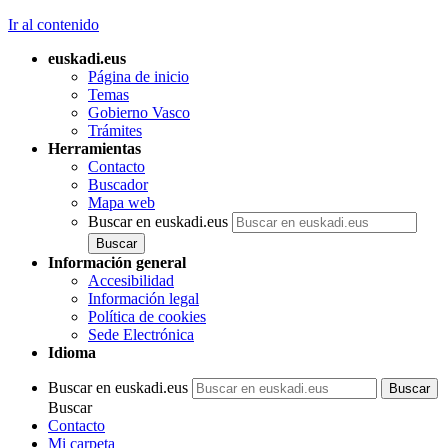
Ir al contenido
euskadi.eus
Página de inicio
Temas
Gobierno Vasco
Trámites
Herramientas
Contacto
Buscador
Mapa web
Buscar en euskadi.eus
Información general
Accesibilidad
Información legal
Política de cookies
Sede Electrónica
Idioma
Buscar en euskadi.eus
Buscar
Contacto
Mi carpeta