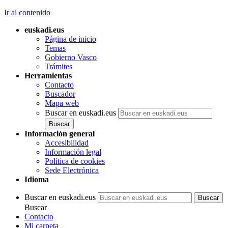
Ir al contenido
euskadi.eus
Página de inicio
Temas
Gobierno Vasco
Trámites
Herramientas
Contacto
Buscador
Mapa web
Buscar en euskadi.eus
Información general
Accesibilidad
Información legal
Política de cookies
Sede Electrónica
Idioma
Buscar en euskadi.eus
Buscar
Contacto
Mi carpeta