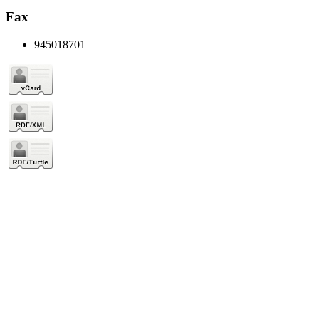
Fax
945018701