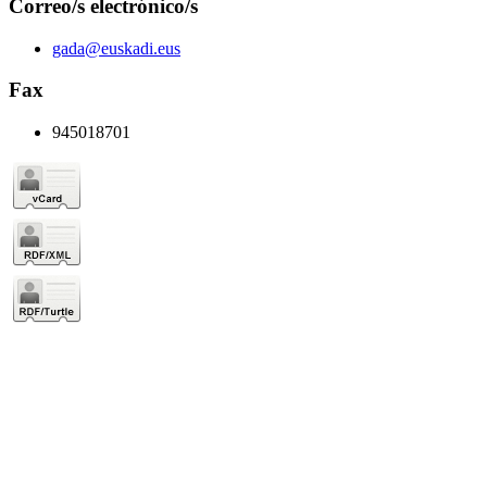
Correo/s electrónico/s
gada@euskadi.eus
Fax
945018701