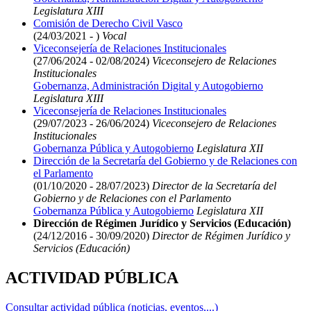
Legislatura XIII
Comisión de Derecho Civil Vasco
(24/03/2021 - )
Vocal
Viceconsejería de Relaciones Institucionales
(27/06/2024 - 02/08/2024)
Viceconsejero de Relaciones
Institucionales
Gobernanza, Administración Digital y Autogobierno
Legislatura XIII
Viceconsejería de Relaciones Institucionales
(29/07/2023 - 26/06/2024)
Viceconsejero de Relaciones
Institucionales
Gobernanza Pública y Autogobierno
Legislatura XII
Dirección de la Secretaría del Gobierno y de Relaciones con
el Parlamento
(01/10/2020 - 28/07/2023)
Director de la Secretaría del
Gobierno y de Relaciones con el Parlamento
Gobernanza Pública y Autogobierno
Legislatura XII
Dirección de Régimen Jurídico y Servicios (Educación)
(24/12/2016 - 30/09/2020)
Director de Régimen Jurídico y
Servicios (Educación)
ACTIVIDAD PÚBLICA
Consultar actividad pública (noticias, eventos,...)