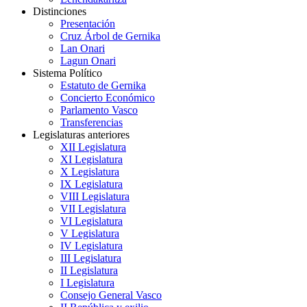
Distinciones
Presentación
Cruz Árbol de Gernika
Lan Onari
Lagun Onari
Sistema Político
Estatuto de Gernika
Concierto Económico
Parlamento Vasco
Transferencias
Legislaturas anteriores
XII Legislatura
XI Legislatura
X Legislatura
IX Legislatura
VIII Legislatura
VII Legislatura
VI Legislatura
V Legislatura
IV Legislatura
III Legislatura
II Legislatura
I Legislatura
Consejo General Vasco