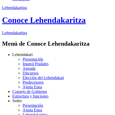
Lehendakaritza
Conoce Lehendakaritza
Lehendakaritza
Menú de Conoce Lehendakaritza
Lehendakari
Presentación
Imanol Pradales
Agenda
Discursos
Elección del Lehendakari
Predecesores
Ajuria Enea
Consejo de Gobierno
Estructura y funciones
Sedes
Presentación
Ajuria Enea
Lehendakaritza