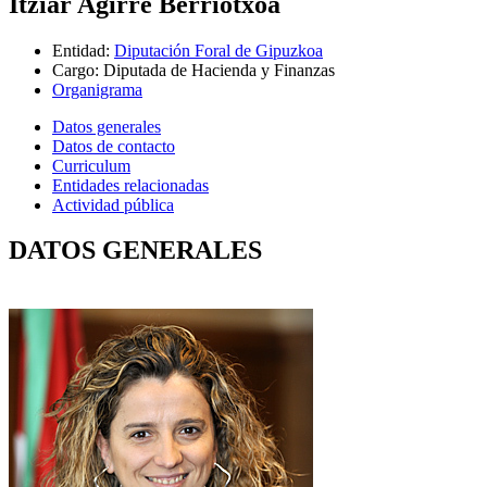
Itziar Agirre Berriotxoa
Entidad
:
Diputación Foral de Gipuzkoa
Cargo
:
Diputada de Hacienda y Finanzas
Organigrama
Datos generales
Datos de contacto
Curriculum
Entidades relacionadas
Actividad pública
DATOS GENERALES