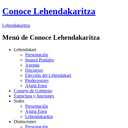
Conoce Lehendakaritza
Lehendakaritza
Menú de Conoce Lehendakaritza
Lehendakari
Presentación
Imanol Pradales
Agenda
Discursos
Elección del Lehendakari
Predecesores
Ajuria Enea
Consejo de Gobierno
Estructura y funciones
Sedes
Presentación
Ajuria Enea
Lehendakaritza
Distinciones
Presentación