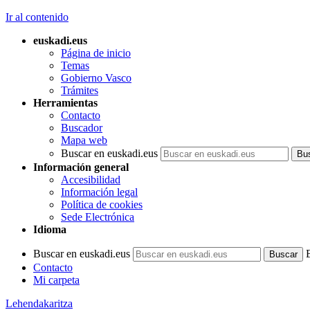
Ir al contenido
euskadi.eus
Página de inicio
Temas
Gobierno Vasco
Trámites
Herramientas
Contacto
Buscador
Mapa web
Buscar en euskadi.eus
Información general
Accesibilidad
Información legal
Política de cookies
Sede Electrónica
Idioma
Buscar en euskadi.eus
Contacto
Mi carpeta
Lehendakaritza