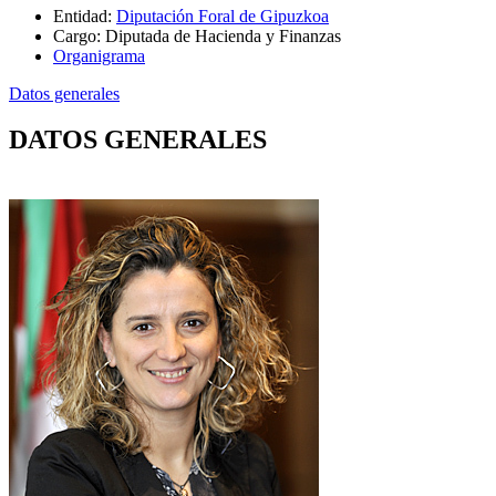
Entidad
:
Diputación Foral de Gipuzkoa
Cargo
:
Diputada de Hacienda y Finanzas
Organigrama
Datos generales
DATOS GENERALES