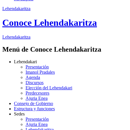
Lehendakaritza
Conoce Lehendakaritza
Lehendakaritza
Menú de Conoce Lehendakaritza
Lehendakari
Presentación
Imanol Pradales
Agenda
Discursos
Elección del Lehendakari
Predecesores
Ajuria Enea
Consejo de Gobierno
Estructura y funciones
Sedes
Presentación
Ajuria Enea
Lehendakaritza