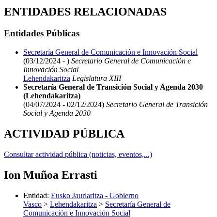
ENTIDADES RELACIONADAS
Entidades Públicas
Secretaría General de Comunicación e Innovación Social
(03/12/2024 - )
Secretario General de Comunicación e
Innovación Social
Lehendakaritza
Legislatura XIII
Secretaría General de Transición Social y Agenda 2030
(Lehendakaritza)
(04/07/2024 - 02/12/2024)
Secretario General de Transición
Social y Agenda 2030
ACTIVIDAD PÚBLICA
Consultar actividad pública (noticias, eventos,...)
Ion Muñoa Errasti
Entidad
:
Eusko Jaurlaritza - Gobierno
Vasco
>
Lehendakaritza
>
Secretaría General de
Comunicación e Innovación Social