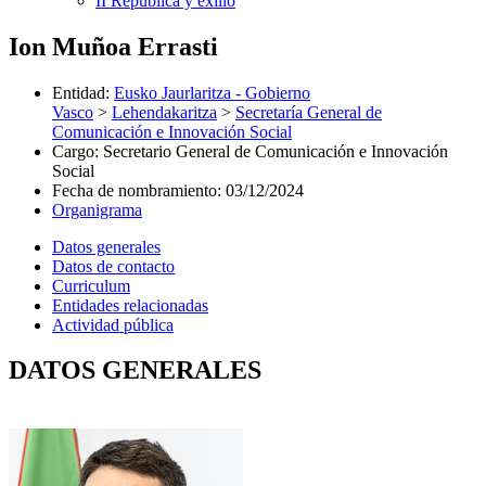
II República y exilio
Ion Muñoa Errasti
Entidad
:
Eusko Jaurlaritza - Gobierno
Vasco
>
Lehendakaritza
>
Secretaría General de
Comunicación e Innovación Social
Cargo
:
Secretario General de Comunicación e Innovación
Social
Fecha de nombramiento
:
03/12/2024
Organigrama
Datos generales
Datos de contacto
Curriculum
Entidades relacionadas
Actividad pública
DATOS GENERALES