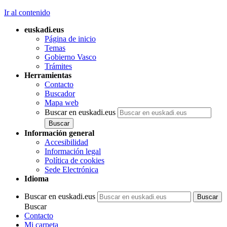
Ir al contenido
euskadi.eus
Página de inicio
Temas
Gobierno Vasco
Trámites
Herramientas
Contacto
Buscador
Mapa web
Buscar en euskadi.eus
Información general
Accesibilidad
Información legal
Política de cookies
Sede Electrónica
Idioma
Buscar en euskadi.eus
Buscar
Contacto
Mi carpeta