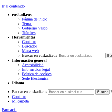
Ir al contenido
euskadi.eus
Página de inicio
Temas
Gobierno Vasco
Trámites
Herramientas
Contacto
Buscador
Mapa web
Buscar en euskadi.eus
Información general
Accesibilidad
Información legal
Política de cookies
Sede Electrónica
Idioma
Buscar en euskadi.eus
Contacto
Mi carpeta
Farmacia