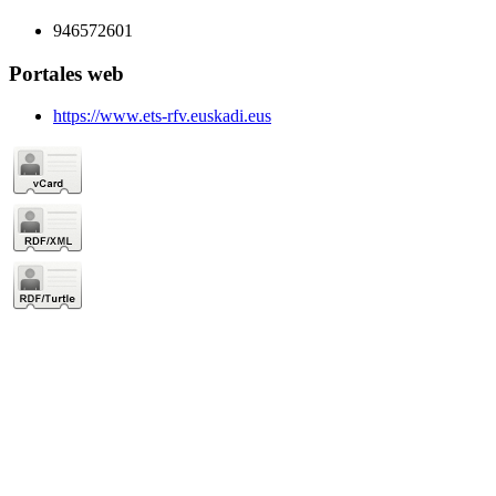
946572601
Portales web
https://www.ets-rfv.euskadi.eus