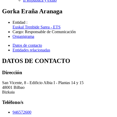
II República y exilio
Gorka Eraña Aranaga
Entidad
:
Euskal Trenbide Sarea - ETS
Cargo
:
Responsable de Comunicación
Organigrama
Datos de contacto
Entidades relacionadas
DATOS DE CONTACTO
Dirección
San Vicente, 8 - Edificio Albia I - Plantas 14 y 15
48001 Bilbao
Bizkaia
Teléfono/s
946572600