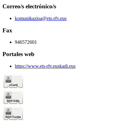
Correo/s electrónico/s
komunikazioa@ets-rfv.eus
Fax
946572601
Portales web
https://www.ets-rfv.euskadi.eus