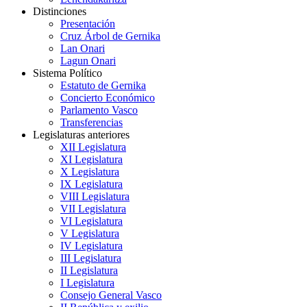
Distinciones
Presentación
Cruz Árbol de Gernika
Lan Onari
Lagun Onari
Sistema Político
Estatuto de Gernika
Concierto Económico
Parlamento Vasco
Transferencias
Legislaturas anteriores
XII Legislatura
XI Legislatura
X Legislatura
IX Legislatura
VIII Legislatura
VII Legislatura
VI Legislatura
V Legislatura
IV Legislatura
III Legislatura
II Legislatura
I Legislatura
Consejo General Vasco