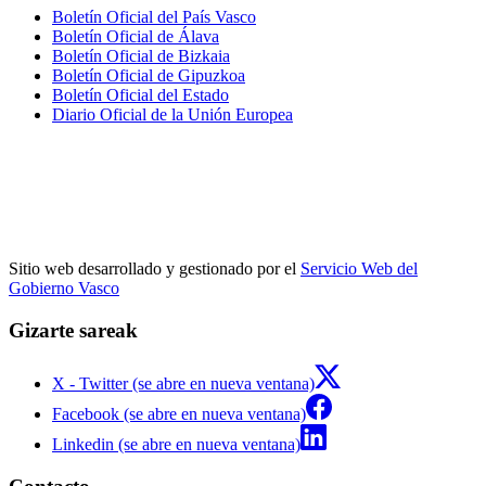
Boletín Oficial del País Vasco
Boletín Oficial de Álava
Boletín Oficial de Bizkaia
Boletín Oficial de Gipuzkoa
Boletín Oficial del Estado
Diario Oficial de la Unión Europea
Sitio web desarrollado y gestionado por el
Servicio Web del
Gobierno Vasco
Gizarte sareak
X - Twitter (se abre en nueva ventana)
Facebook (se abre en nueva ventana)
Linkedin (se abre en nueva ventana)