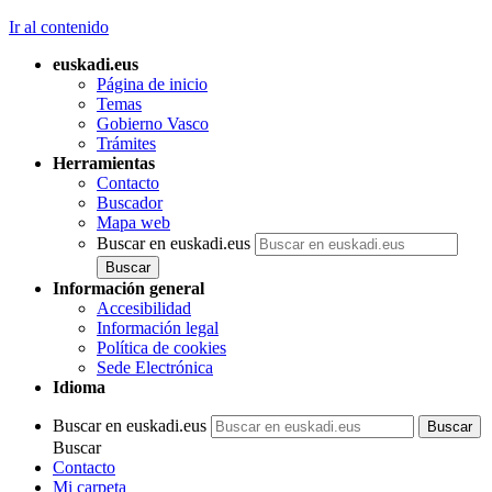
Ir al contenido
euskadi.eus
Página de inicio
Temas
Gobierno Vasco
Trámites
Herramientas
Contacto
Buscador
Mapa web
Buscar en euskadi.eus
Información general
Accesibilidad
Información legal
Política de cookies
Sede Electrónica
Idioma
Buscar en euskadi.eus
Buscar
Contacto
Mi carpeta