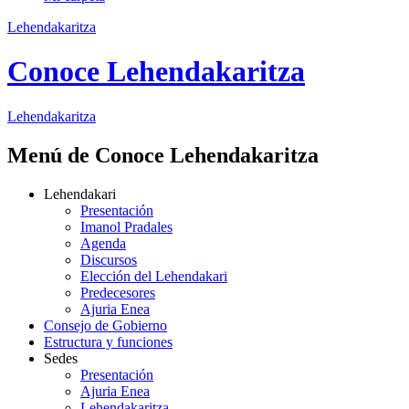
Lehendakaritza
Conoce Lehendakaritza
Lehendakaritza
Menú de Conoce Lehendakaritza
Lehendakari
Presentación
Imanol Pradales
Agenda
Discursos
Elección del Lehendakari
Predecesores
Ajuria Enea
Consejo de Gobierno
Estructura y funciones
Sedes
Presentación
Ajuria Enea
Lehendakaritza