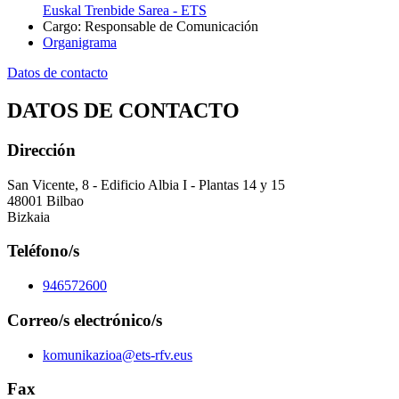
Euskal Trenbide Sarea - ETS
Cargo
:
Responsable de Comunicación
Organigrama
Datos de contacto
DATOS DE CONTACTO
Dirección
San Vicente, 8 - Edificio Albia I - Plantas 14 y 15
48001 Bilbao
Bizkaia
Teléfono/s
946572600
Correo/s electrónico/s
komunikazioa@ets-rfv.eus
Fax