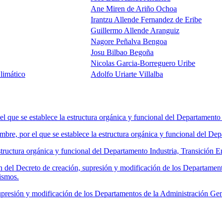
Ane Miren de Ariño Ochoa
Irantzu Allende Fernandez de Eribe
Guillermo Allende Aranguiz
Nagore Peñalva Bengoa
Josu Bilbao Begoña
Nicolas Garcia-Borreguero Uribe
limático
Adolfo Uriarte Villalba
ue se establece la estructura orgánica y funcional del Departamento d
r el que se establece la estructura orgánica y funcional del Departa
uctura orgánica y funcional del Departamento Industria, Transición En
 del Decreto de creación, supresión y modificación de los Departamen
ismos.
presión y modificación de los Departamentos de la Administración Ge