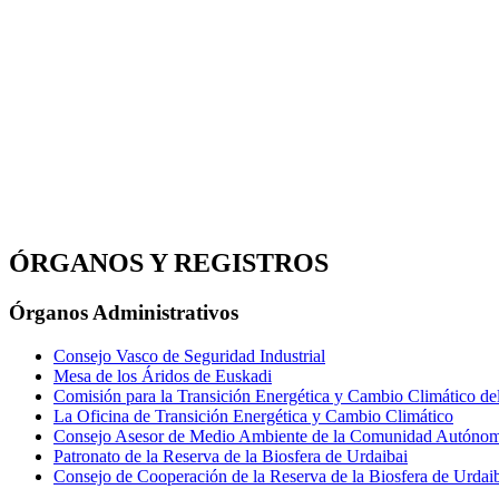
ÓRGANOS Y REGISTROS
Órganos Administrativos
Consejo Vasco de Seguridad Industrial
Mesa de los Áridos de Euskadi
Comisión para la Transición Energética y Cambio Climático d
La Oficina de Transición Energética y Cambio Climático
Consejo Asesor de Medio Ambiente de la Comunidad Autónoma
Patronato de la Reserva de la Biosfera de Urdaibai
Consejo de Cooperación de la Reserva de la Biosfera de Urdai