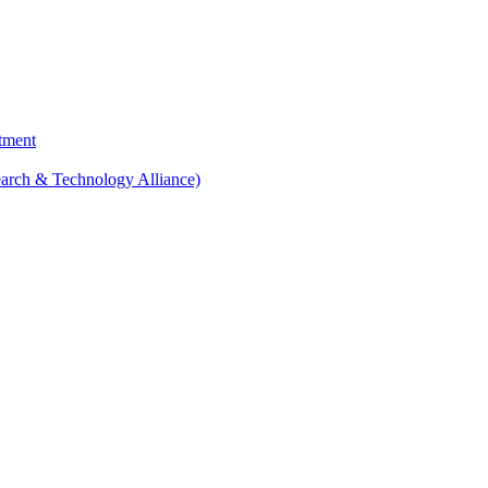
tment
arch & Technology Alliance)