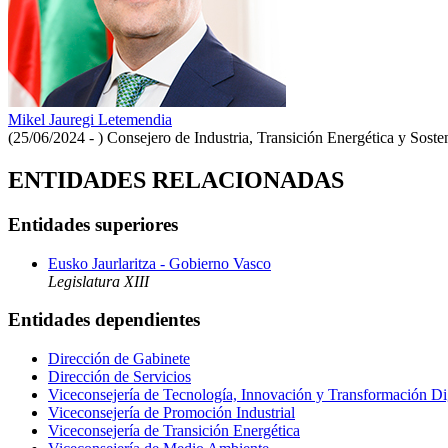
Mikel Jauregi Letemendia
(25/06/2024 - )
Consejero de Industria, Transición Energética y Soste
ENTIDADES RELACIONADAS
Entidades superiores
Eusko Jaurlaritza - Gobierno Vasco
Legislatura XIII
Entidades dependientes
Dirección de Gabinete
Dirección de Servicios
Viceconsejería de Tecnología, Innovación y Transformación Dig
Viceconsejería de Promoción Industrial
Viceconsejería de Transición Energética