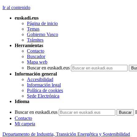
Ir al contenido
euskadi.eus
Página de inicio
Temas
Gobierno Vasco
Trámites
Herramientas
Contacto
Buscador
Mapa web
Buscar en euskadi.eus
Información general
Accesibilidad
Información legal
Política de cookies
Sede Electrónica
Idioma
Buscar en euskadi.eus
Contacto
Mi carpeta
Departamento de Industria, Transición Energética y Sostenibilidad