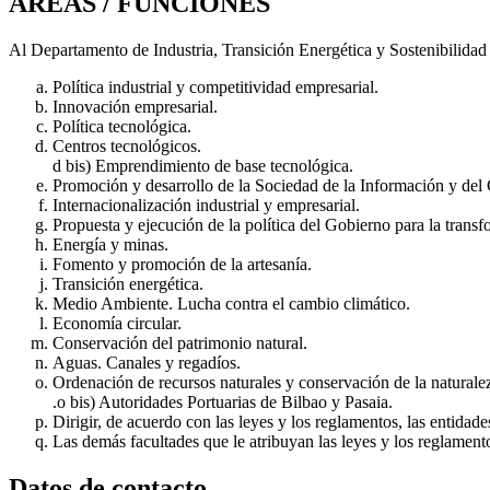
ÁREAS / FUNCIONES
Al Departamento de Industria, Transición Energética y Sostenibilidad 
Política industrial y competitividad empresarial.
Innovación empresarial.
Política tecnológica.
Centros tecnológicos.
d bis) Emprendimiento de base tecnológica.
Promoción y desarrollo de la Sociedad de la Información y del 
Internacionalización industrial y empresarial.
Propuesta y ejecución de la política del Gobierno para la transfor
Energía y minas.
Fomento y promoción de la artesanía.
Transición energética.
Medio Ambiente. Lucha contra el cambio climático.
Economía circular.
Conservación del patrimonio natural.
Aguas. Canales y regadíos.
Ordenación de recursos naturales y conservación de la naturale
.o bis) Autoridades Portuarias de Bilbao y Pasaia.
Dirigir, de acuerdo con las leyes y los reglamentos, las entidad
Las demás facultades que le atribuyan las leyes y los reglament
Datos de contacto