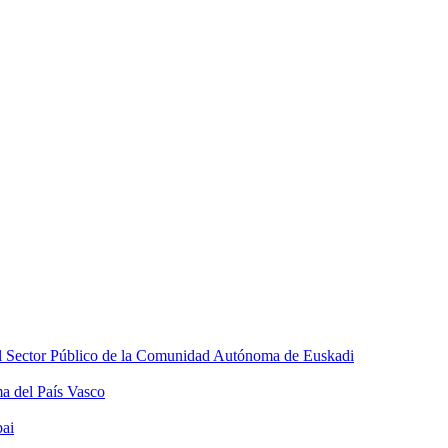
el Sector Público de la Comunidad Autónoma de Euskadi
 del País Vasco
bai