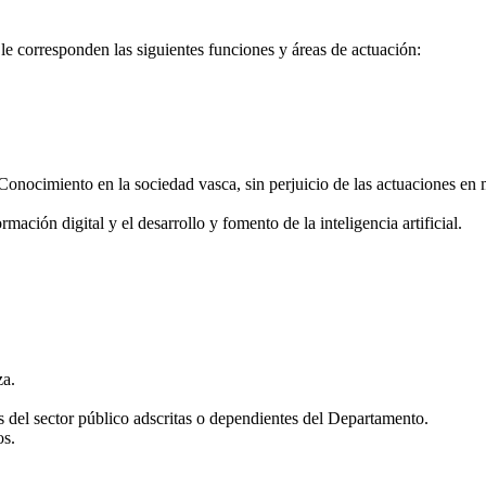
le corresponden las siguientes funciones y áreas de actuación:
Conocimiento en la sociedad vasca, sin perjuicio de las actuaciones en 
mación digital y el desarrollo y fomento de la inteligencia artificial.
za.
es del sector público adscritas o dependientes del Departamento.
os.