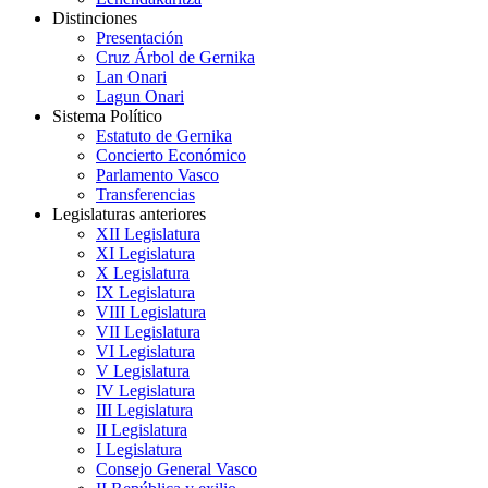
Distinciones
Presentación
Cruz Árbol de Gernika
Lan Onari
Lagun Onari
Sistema Político
Estatuto de Gernika
Concierto Económico
Parlamento Vasco
Transferencias
Legislaturas anteriores
XII Legislatura
XI Legislatura
X Legislatura
IX Legislatura
VIII Legislatura
VII Legislatura
VI Legislatura
V Legislatura
IV Legislatura
III Legislatura
II Legislatura
I Legislatura
Consejo General Vasco