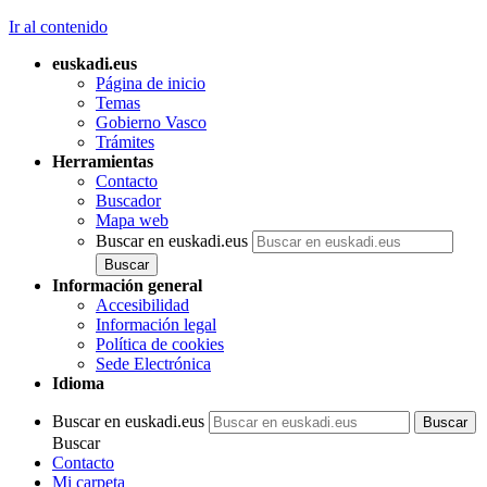
Ir al contenido
euskadi.eus
Página de inicio
Temas
Gobierno Vasco
Trámites
Herramientas
Contacto
Buscador
Mapa web
Buscar en euskadi.eus
Información general
Accesibilidad
Información legal
Política de cookies
Sede Electrónica
Idioma
Buscar en euskadi.eus
Buscar
Contacto
Mi carpeta