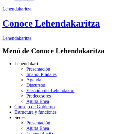
Lehendakaritza
Conoce Lehendakaritza
Lehendakaritza
Menú de Conoce Lehendakaritza
Lehendakari
Presentación
Imanol Pradales
Agenda
Discursos
Elección del Lehendakari
Predecesores
Ajuria Enea
Consejo de Gobierno
Estructura y funciones
Sedes
Presentación
Ajuria Enea
Lehendakaritza