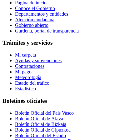
Página de inicio
Conoce el Gobierno
Departamentos y entidades
Atención ciudadana
Gobierno abierto
Gardena, portal de transparencia
Trámites y servicios
Mi carpeta
Ayudas y subvenciones
Contrataciones
Mi pago
Meteorología
Estado del tráfico
Estadística
Boletines oficiales
Boletín Oficial del País Vasco
Boletín Oficial de Álava
Boletín Oficial de Bizkaia
Boletín Oficial de Gipuzkoa
Boletín Oficial del Estado