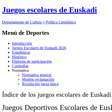
Juegos escolares de Euskadi
Departamento de
Cultura y Política Lingüística
Menú de Deportes
Introducción
Juegos Escolares de Euskadi 2026
Estadísticas
Histórico
Diploma de participación
Campañas
Normativa
Normativa general
Modelo reclamación
Resolución jueza única
Índice de los juegos escolares de Euskad
Juegos Deportivos Escolares de Eus