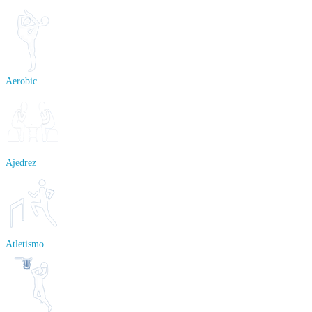
Aerobic
Ajedrez
Atletismo