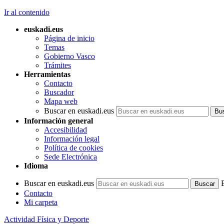
Ir al contenido
euskadi.eus
Página de inicio
Temas
Gobierno Vasco
Trámites
Herramientas
Contacto
Buscador
Mapa web
Buscar en euskadi.eus
Información general
Accesibilidad
Información legal
Política de cookies
Sede Electrónica
Idioma
Buscar en euskadi.eus
Contacto
Mi carpeta
Actividad Física y Deporte