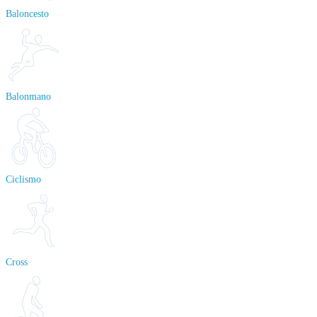
Baloncesto
Balonmano
Ciclismo
Cross