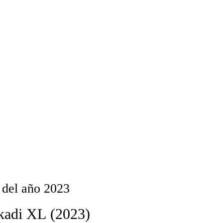
i del año 2023
kadi XL (2023)