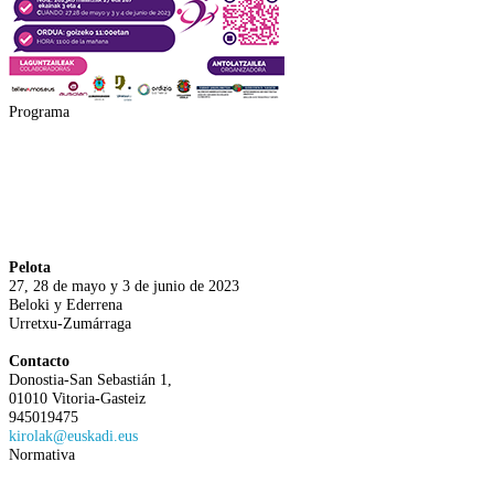
Programa
Pelota
27, 28 de mayo y 3 de junio de 2023
Beloki y Ederrena
Urretxu-Zumárraga
Contacto
Donostia-San Sebastián 1,
01010 Vitoria-Gasteiz
945019475
kirolak@euskadi.eus
Normativa