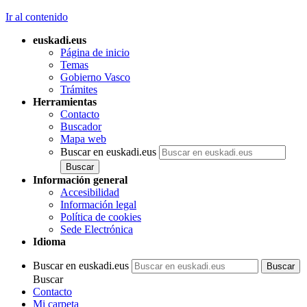
Ir al contenido
euskadi.eus
Página de inicio
Temas
Gobierno Vasco
Trámites
Herramientas
Contacto
Buscador
Mapa web
Buscar en euskadi.eus
Información general
Accesibilidad
Información legal
Política de cookies
Sede Electrónica
Idioma
Buscar en euskadi.eus
Buscar
Contacto
Mi carpeta