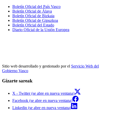
Boletín Oficial del País Vasco
Boletín Oficial de Álava
Boletín Oficial de Bizkaia
Boletín Oficial de Gipuzkoa
Boletín Oficial del Estado
Diario Oficial de la Unión Europea
Sitio web desarrollado y gestionado por el
Servicio Web del
Gobierno Vasco
Gizarte sareak
X - Twitter (se abre en nueva ventana)
Facebook (se abre en nueva ventana)
Linkedin (se abre en nueva ventana)