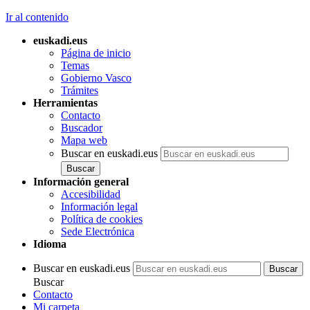
Ir al contenido
euskadi.eus
Página de inicio
Temas
Gobierno Vasco
Trámites
Herramientas
Contacto
Buscador
Mapa web
Buscar en euskadi.eus
Información general
Accesibilidad
Información legal
Política de cookies
Sede Electrónica
Idioma
Buscar en euskadi.eus
Buscar
Contacto
Mi carpeta