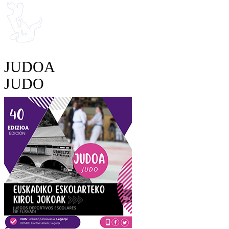
JUDOA
JUDO