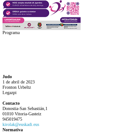
Programa
Judo
1 de abril de 2023
Fronton Urbeltz
Legazpi
Contacto
Donostia-San Sebastián,1
01010 Vitoria-Gasteiz
945019475
kirolak@euskadi.eus
Normativa