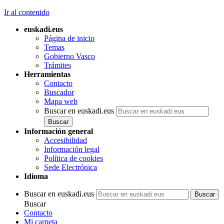
Ir al contenido
euskadi.eus
Página de inicio
Temas
Gobierno Vasco
Trámites
Herramientas
Contacto
Buscador
Mapa web
Buscar en euskadi.eus
Información general
Accesibilidad
Información legal
Política de cookies
Sede Electrónica
Idioma
Buscar en euskadi.eus
Buscar
Contacto
Mi carpeta