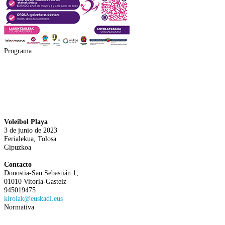
Programa
Voleibol Playa
3 de junio de 2023
Ferialekua, Tolosa
Gipuzkoa
Contacto
Donostia-San Sebastián 1,
01010 Vitoria-Gasteiz
945019475
kirolak@euskadi.eus
Normativa