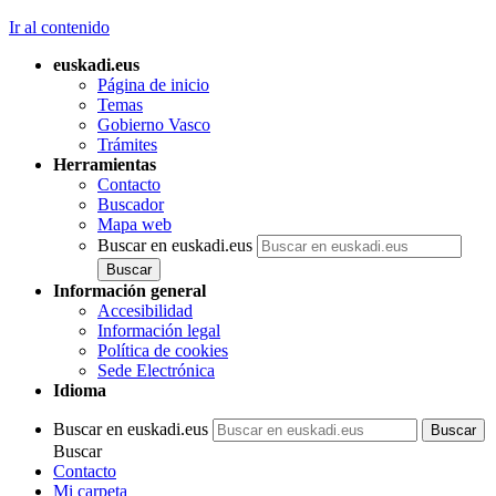
Ir al contenido
euskadi.eus
Página de inicio
Temas
Gobierno Vasco
Trámites
Herramientas
Contacto
Buscador
Mapa web
Buscar en euskadi.eus
Información general
Accesibilidad
Información legal
Política de cookies
Sede Electrónica
Idioma
Buscar en euskadi.eus
Buscar
Contacto
Mi carpeta