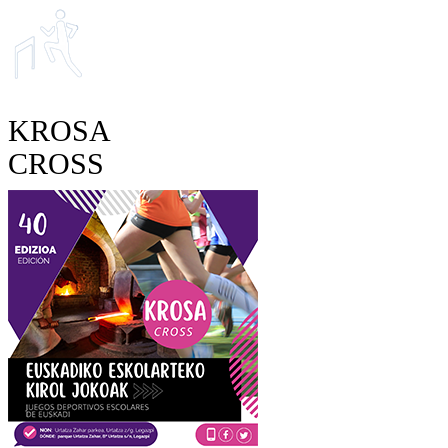
KROSA
CROSS