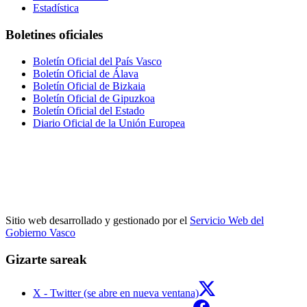
Estadística
Boletines oficiales
Boletín Oficial del País Vasco
Boletín Oficial de Álava
Boletín Oficial de Bizkaia
Boletín Oficial de Gipuzkoa
Boletín Oficial del Estado
Diario Oficial de la Unión Europea
Sitio web desarrollado y gestionado por el
Servicio Web del
Gobierno Vasco
Gizarte sareak
X - Twitter (se abre en nueva ventana)