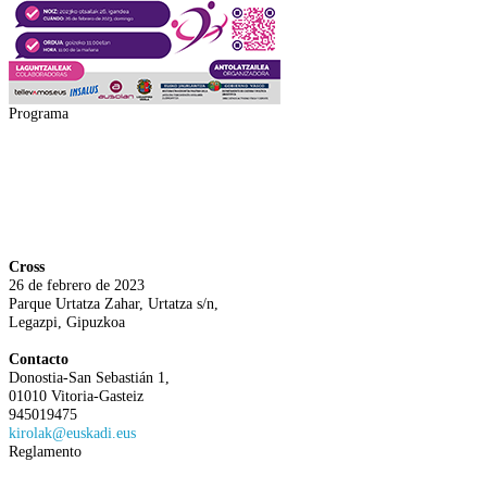
Programa
Cross
26 de febrero de 2023
Parque Urtatza Zahar, Urtatza s/n,
Legazpi, Gipuzkoa
Contacto
Donostia-San Sebastián 1,
01010 Vitoria-Gasteiz
945019475
kirolak@euskadi.eus
Reglamento