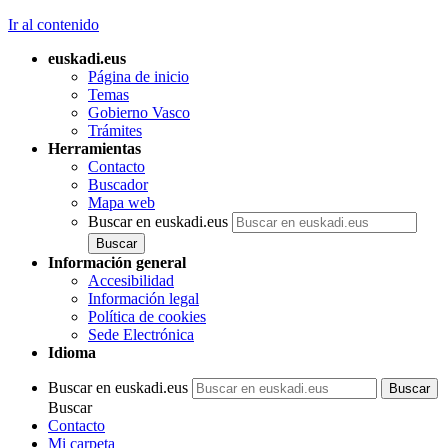
Ir al contenido
euskadi.eus
Página de inicio
Temas
Gobierno Vasco
Trámites
Herramientas
Contacto
Buscador
Mapa web
Buscar en euskadi.eus
Información general
Accesibilidad
Información legal
Política de cookies
Sede Electrónica
Idioma
Buscar en euskadi.eus
Buscar
Contacto
Mi carpeta