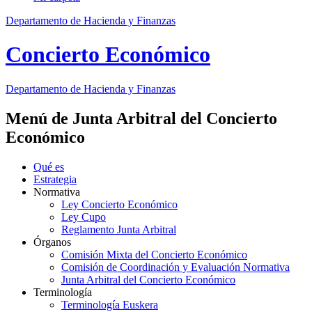
Departamento de Hacienda y Finanzas
Concierto Económico
Departamento
de Hacienda y Finanzas
Menú de Junta Arbitral del Concierto
Económico
Qué es
Estrategia
Normativa
Ley Concierto Económico
Ley Cupo
Reglamento Junta Arbitral
Órganos
Comisión Mixta del Concierto Económico
Comisión de Coordinación y Evaluación Normativa
Junta Arbitral del Concierto Económico
Terminología
Terminología Euskera