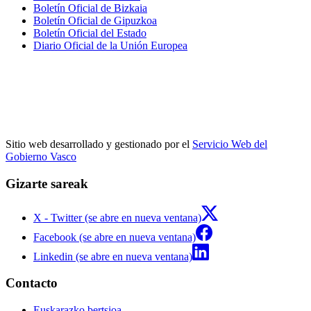
Boletín Oficial de Bizkaia
Boletín Oficial de Gipuzkoa
Boletín Oficial del Estado
Diario Oficial de la Unión Europea
Sitio web desarrollado y gestionado por el
Servicio Web del
Gobierno Vasco
Gizarte sareak
X - Twitter (se abre en nueva ventana)
Facebook (se abre en nueva ventana)
Linkedin (se abre en nueva ventana)
Contacto
Euskarazko bertsioa