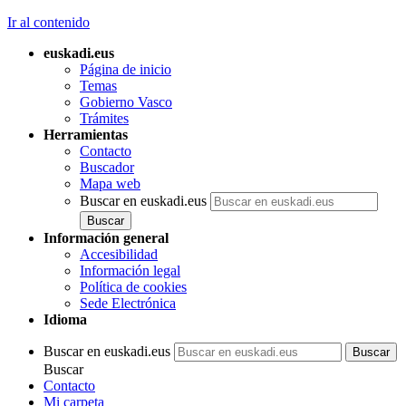
Ir al contenido
euskadi.eus
Página de inicio
Temas
Gobierno Vasco
Trámites
Herramientas
Contacto
Buscador
Mapa web
Buscar en euskadi.eus
Información general
Accesibilidad
Información legal
Política de cookies
Sede Electrónica
Idioma
Buscar en euskadi.eus
Buscar
Contacto
Mi carpeta