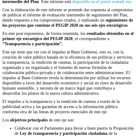
intermedio del Plan
. Este informe está
disponible en el portal euskadi.eus.
Con la elaboración de este informe se pretende dar respuesta al compromiso
de publicar el informe de evaluación intermedio de seguimiento del Plan,
dando respuesta a los compromisos citados, y realizando un
seguimiento de
los proyectos que contiene el PEGIP 2020 en sus seis ejes estratégicos
.
En este post exponemos, de forma resumida, los
resultados obtenidos en el
primer eje estratégico del PEGIP 2020
, el correspondiente a
“Transparencia y participación”.
Este eje tiene que ver con el impulso al Buen Gobierno, esto es, con la
creación de valor público basada en la eficiencia de sus políticas y servicios,
la transparencia, la rendición de cuentas, la participación de la ciudadanía
organizada y no organizada y el fomento de nuevas fórmulas de
colaboración público-privada y de colaboración entre administraciones. El
impulso al Buen Gobierno revela la determinación por utilizar los recursos
disponibles a favor del desarrollo económico y social en clave de desarrollo
humano sostenible, y necesita de un marco legal que contribuya a
desarrollar los pilares de la nueva cultura administrativa.
El impulso a la transparencia y la rendición de cuentas a través de la
publicidad activa y las garantías de acceso a la información pública
conforma otra de las líneas de proyecto esenciales de este eje.
Los
objetivos principales
de este eje son:
Colaborar con el Parlamento para llevar a buen puerto la Proposición
de
Ley de transparencia y participación ciudadana
de la