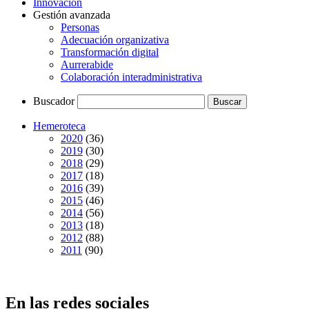
Innovación
Gestión avanzada
Personas
Adecuación organizativa
Transformación digital
Aurrerabide
Colaboración interadministrativa
Buscador
Hemeroteca
2020
(36)
2019
(30)
2018
(29)
2017
(18)
2016
(39)
2015
(46)
2014
(56)
2013
(18)
2012
(88)
2011
(90)
En las redes sociales