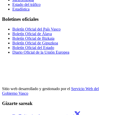
Estado del tráfico
Estadística
Boletines oficiales
Boletín Oficial del País Vasco
Boletín Oficial de Álava
Boletín Oficial de Bizkaia
Boletín Oficial de Gipuzkoa
Boletín Oficial del Estado
Diario Oficial de la Unión Europea
Sitio web desarrollado y gestionado por el
Servicio Web del
Gobierno Vasco
Gizarte sareak