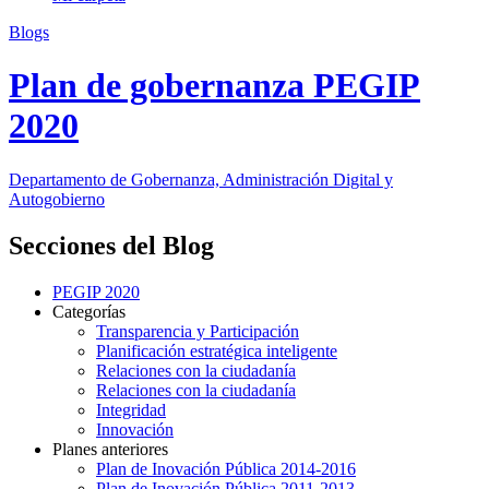
Blogs
Plan de gobernanza PEGIP
2020
Departamento
de Gobernanza, Administración Digital y
Autogobierno
Secciones del Blog
PEGIP 2020
Categorías
Transparencia y Participación
Planificación estratégica inteligente
Relaciones con la ciudadanía
Relaciones con la ciudadanía
Integridad
Innovación
Planes anteriores
Plan de Inovación Pública 2014-2016
Plan de Inovación Pública 2011-2013