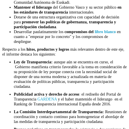
Comunidad Autónoma de Euskadi.
Mantener el liderazgo
del Gobierno Vasco y su sector público
en
los estándares de transparencia
internacionales.
Dotarse de una estructura organizativa con capacidad de decisión
para
promover las políticas de gobernanza, transparencia y
participación ciudadana
.
Desarrollar paulatinamente los
compromisos del
libro blanco
en
cuanto a "empezar por lo concreto" y los compromisos de
despliegue.
Respecto a los
hitos, productos y logros
más relevantes dentro de este eje,
el informe destaca los siguientes:
Ley de Transparencia:
aunque aún se encuentra en curso, el
Gobierno manifiesta criterio favorable a la toma en consideración de
su proposición de ley porque conecta con la necesidad social de
disponer de una norma moderna y actualizada en materia de
evaluación de políticas públicas, transparencia y participación
ciudadana.
Publicidad activa y derecho de acceso
: el rediseño del Portal de
Transparencia
GARDENA
y el haber mantenido el liderazgo en el
Ranking de Transparencia internacional España desde 2016.
La Comisión Interdepartamental de Transparencia:
Reuniones de
coordinación y contacto continuo para homogeneizar el abordaje de
las medidas de transparencia y participación ciudadana.