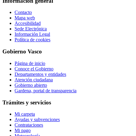
Información general
Contacto
Mapa web
Accesibilidad
Sede Electrónica
Información Legal
Política de cookies
Gobierno Vasco
Página de inicio
Conoce el Gobierno
Departamentos y entidades
Atención ciudadana
Gobierno abierto
Gardena, portal de transparencia
Trámites y servicios
Mi carpeta
Ayudas y subvenciones
Contrataciones
Mi pago
Meteorología