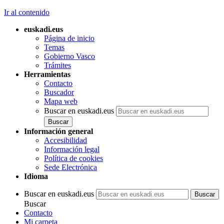
Ir al contenido
euskadi.eus
Página de inicio
Temas
Gobierno Vasco
Trámites
Herramientas
Contacto
Buscador
Mapa web
Buscar en euskadi.eus
Información general
Accesibilidad
Información legal
Política de cookies
Sede Electrónica
Idioma
Buscar en euskadi.eus
Buscar
Contacto
Mi carpeta