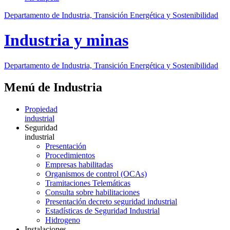
Departamento de Industria, Transición Energética y Sostenibilidad
Industria y minas
Departamento de Industria, Transición Energética y Sostenibilidad
Menú de Industria
Propiedad
industrial
Seguridad
industrial
Presentación
Procedimientos
Empresas habilitadas
Organismos de control (OCAs)
Tramitaciones Telemáticas
Consulta sobre habilitaciones
Presentación decreto seguridad industrial
Estadísticas de Seguridad Industrial
Hidrogeno
Instalaciones