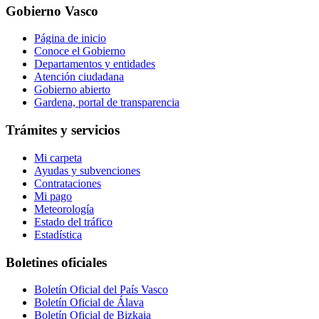
Gobierno Vasco
Página de inicio
Conoce el Gobierno
Departamentos y entidades
Atención ciudadana
Gobierno abierto
Gardena, portal de transparencia
Trámites y servicios
Mi carpeta
Ayudas y subvenciones
Contrataciones
Mi pago
Meteorología
Estado del tráfico
Estadística
Boletines oficiales
Boletín Oficial del País Vasco
Boletín Oficial de Álava
Boletín Oficial de Bizkaia