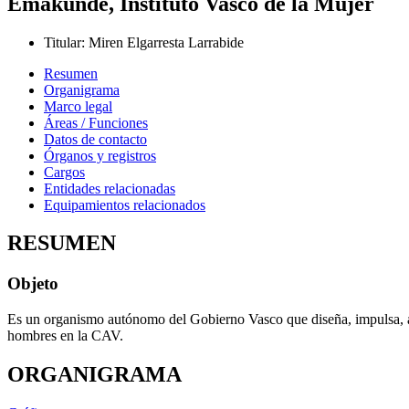
Emakunde, Instituto Vasco de la Mujer
Titular
:
Miren Elgarresta Larrabide
Resumen
Organigrama
Marco legal
Áreas / Funciones
Datos de contacto
Órganos y registros
Cargos
Entidades relacionadas
Equipamientos relacionados
RESUMEN
Objeto
Es un organismo autónomo del Gobierno Vasco que diseña, impulsa, aseso
hombres en la CAV.
ORGANIGRAMA