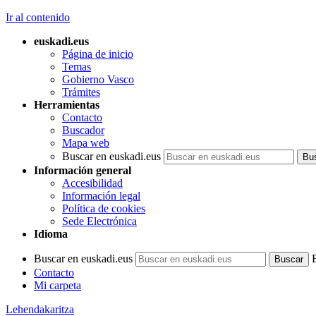
Ir al contenido
euskadi.eus
Página de inicio
Temas
Gobierno Vasco
Trámites
Herramientas
Contacto
Buscador
Mapa web
Buscar en euskadi.eus
Información general
Accesibilidad
Información legal
Política de cookies
Sede Electrónica
Idioma
Buscar en euskadi.eus
Contacto
Mi carpeta
Lehendakaritza