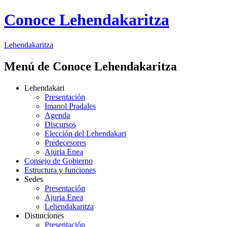
Conoce Lehendakaritza
Lehendakaritza
Menú de Conoce Lehendakaritza
Lehendakari
Presentación
Imanol Pradales
Agenda
Discursos
Elección del Lehendakari
Predecesores
Ajuria Enea
Consejo de Gobierno
Estructura y funciones
Sedes
Presentación
Ajuria Enea
Lehendakaritza
Distinciones
Presentación