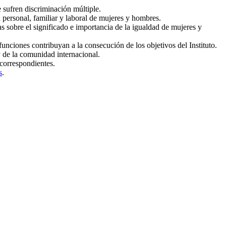
e sufren discriminación múltiple.
 personal, familiar y laboral de mujeres y hombres.
s sobre el significado e importancia de la igualdad de mujeres y
unciones contribuyan a la consecución de los objetivos del Instituto.
 de la comunidad internacional.
 correspondientes.
s
.