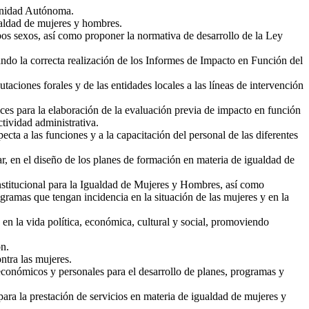
omunidad Autónoma.
gualdad de mujeres y hombres.
ambos sexos, así como proponer la normativa de desarrollo de la Ley
ndo la correcta realización de los Informes de Impacto en Función del
aciones forales y de las entidades locales a las líneas de intervención
rices para la elaboración de la evaluación previa de impacto en función
tividad administrativa.
ta a las funciones y a la capacitación del personal de las diferentes
r, en el diseño de los planes de formación en materia de igualdad de
nstitucional para la Igualdad de Mujeres y Hombres, así como
ramas que tengan incidencia en la situación de las mujeres y en la
 en la vida política, económica, cultural y social, promoviendo
ón.
ntra las mujeres.
 económicos y personales para el desarrollo de planes, programas y
ara la prestación de servicios en materia de igualdad de mujeres y