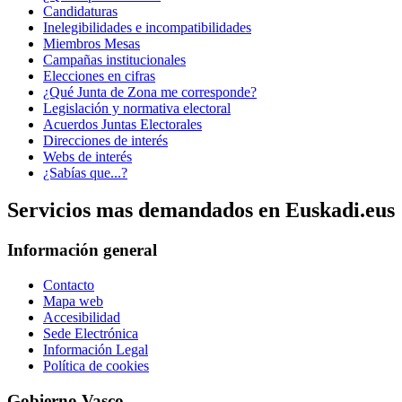
Candidaturas
Inelegibilidades e incompatibilidades
Miembros Mesas
Campañas institucionales
Elecciones en cifras
¿Qué Junta de Zona me corresponde?
Legislación y normativa electoral
Acuerdos Juntas Electorales
Direcciones de interés
Webs de interés
¿Sabías que...?
Servicios mas demandados en Euskadi.eus
Información general
Contacto
Mapa web
Accesibilidad
Sede Electrónica
Información Legal
Política de cookies
Gobierno Vasco