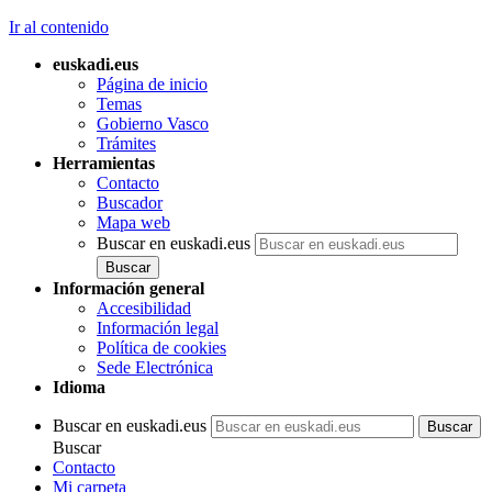
Ir al contenido
euskadi.eus
Página de inicio
Temas
Gobierno Vasco
Trámites
Herramientas
Contacto
Buscador
Mapa web
Buscar en euskadi.eus
Información general
Accesibilidad
Información legal
Política de cookies
Sede Electrónica
Idioma
Buscar en euskadi.eus
Buscar
Contacto
Mi carpeta