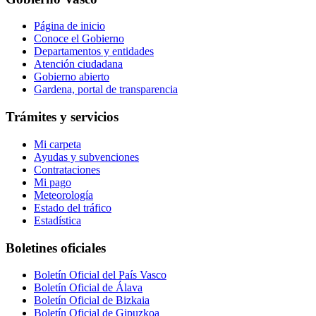
Página de inicio
Conoce el Gobierno
Departamentos y entidades
Atención ciudadana
Gobierno abierto
Gardena, portal de transparencia
Trámites y servicios
Mi carpeta
Ayudas y subvenciones
Contrataciones
Mi pago
Meteorología
Estado del tráfico
Estadística
Boletines oficiales
Boletín Oficial del País Vasco
Boletín Oficial de Álava
Boletín Oficial de Bizkaia
Boletín Oficial de Gipuzkoa