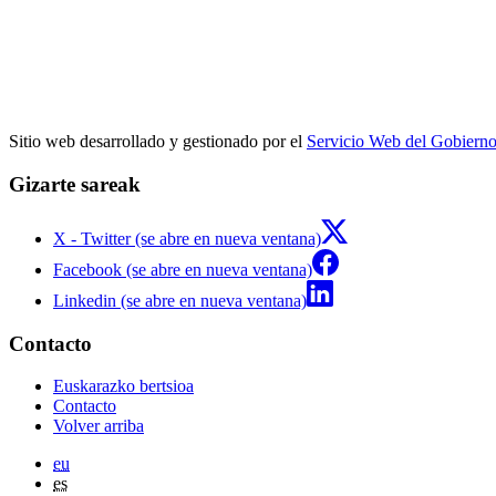
Sitio web desarrollado y gestionado por el
Servicio Web del Gobiern
Gizarte sareak
X - Twitter (se abre en nueva ventana)
Facebook (se abre en nueva ventana)
Linkedin (se abre en nueva ventana)
Contacto
Euskarazko bertsioa
Contacto
Volver arriba
eu
es