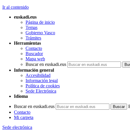
Ir al contenido
euskadi.eus
Página de inicio
Temas
Gobierno Vasco
Trámites
Herramientas
Contacto
Buscador
Mapa web
Buscar en euskadi.eus
Información general
Accesibilidad
Información legal
Política de cookies
Sede Electrónica
Idioma
Buscar en euskadi.eus
Contacto
Mi carpeta
Sede electrónica