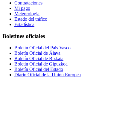
Contrataciones
Mi pago
Meteorología
Estado del tráfico
Estadística
Boletines oficiales
Boletín Oficial del País Vasco
Boletín Oficial de Álava
Boletín Oficial de Bizkaia
Boletín Oficial de Gipuzkoa
Boletín Oficial del Estado
Diario Oficial de la Unión Europea