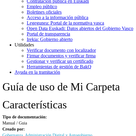
Contratación pública en Euskadi
Empleo público
Boletines oficiales
Acceso a la información pública
Legegunea: Portal de la normativa vasca
Open Data Euskadi: Datos abiertos del Gobierno Vasco
Portal de transparencia
Irekia: Gobierno abierto
Utilidades
Verificar documento con localizador
Firmar documentos y verificar firma
Gestionar y verificar un certificado
Herramientas de gestión de BakQ
Ayuda en la tramitación
Guía de uso de Mi Carpeta
Características
Tipo de documentación:
Manual / Guia
Creado por:
Gobernanza, Administración Digital y Autogobierno