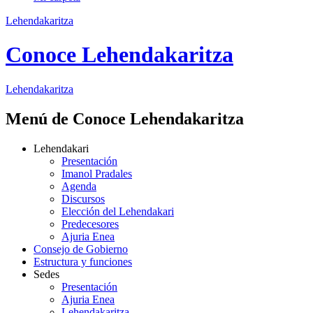
Lehendakaritza
Conoce Lehendakaritza
Lehendakaritza
Menú de Conoce Lehendakaritza
Lehendakari
Presentación
Imanol Pradales
Agenda
Discursos
Elección del Lehendakari
Predecesores
Ajuria Enea
Consejo de Gobierno
Estructura y funciones
Sedes
Presentación
Ajuria Enea
Lehendakaritza