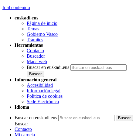
Ir al contenido
euskadi.eus
Página de inicio
Temas
Gobierno Vasco
Trámites
Herramientas
Contacto
Buscador
Mapa web
Buscar en euskadi.eus
Información general
Accesibilidad
Información legal
Política de cookies
Sede Electrónica
Idioma
Buscar en euskadi.eus
Buscar
Contacto
Mi carpeta