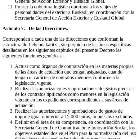
General de Acción Exterior y Euskadi Global.
Prestar la cobertura logística oportuna a los viajes de
personalidades del exterior a Euskadi, en coordinación con la
Secretaría General de Acción Exterior y Euskadi Global.
Artículo 7.– De las Direcciones.
Corresponden a cada una de las direcciones que conforman la
estructura de Lehendakaritza, sin perjuicio de las áreas específicas
detalladas en los siguientes capítulos del presente Decreto las
siguientes funciones genéricas:
Actuar como órganos de contratación en las materias propias
de las áreas de actuación que tengan asignadas, cuando
tengan el carácter de contratos menores conforme a la
legislación vigente.
Realizar las autorizaciones y aprobaciones de gastos precisas
de los contratos tipificados como menores en la legislación
vigente en los expedientes correspondientes a sus áreas de
actuación.
Realizar las autorizaciones y aprobaciones de gastos de
importe igual o inferior a 15.000 euros, impuestos excluidos.
Definir en el área de su competencia, en coordinación con la
Secretaría General de Comunicación e Innovación Social, los
objetivos establecidos en el Plan para la normalización del uso
del euskera y desarrollar las iniciativas precisas para su