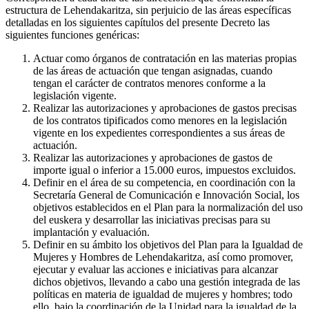
estructura de Lehendakaritza, sin perjuicio de las áreas específicas
detalladas en los siguientes capítulos del presente Decreto las
siguientes funciones genéricas:
Actuar como órganos de contratación en las materias propias
de las áreas de actuación que tengan asignadas, cuando
tengan el carácter de contratos menores conforme a la
legislación vigente.
Realizar las autorizaciones y aprobaciones de gastos precisas
de los contratos tipificados como menores en la legislación
vigente en los expedientes correspondientes a sus áreas de
actuación.
Realizar las autorizaciones y aprobaciones de gastos de
importe igual o inferior a 15.000 euros, impuestos excluidos.
Definir en el área de su competencia, en coordinación con la
Secretaría General de Comunicación e Innovación Social, los
objetivos establecidos en el Plan para la normalización del uso
del euskera y desarrollar las iniciativas precisas para su
implantación y evaluación.
Definir en su ámbito los objetivos del Plan para la Igualdad de
Mujeres y Hombres de Lehendakaritza, así como promover,
ejecutar y evaluar las acciones e iniciativas para alcanzar
dichos objetivos, llevando a cabo una gestión integrada de las
políticas en materia de igualdad de mujeres y hombres; todo
ello, bajo la coordinación de la Unidad para la igualdad de la