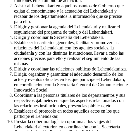
funciones en su ámbito de actuación.
Asistir al Lehendakari en aquellos asuntos de Gobierno que
exijan el conocimiento y la actuación del Lehendakari y
recabar de los departamentos la información que se precise
para ello.
Dirigir y gestionar la agenda del Lehendakari y realizar el
seguimiento del programa de trabajo del Lehendakari.
Dirigir y coordinar la Secretaría del Lehendakari.
Establecer los criterios generales, facilitar y promover las
relaciones del Lehendakari con los agentes sociales, la
ciudadanía y con las distintas Instituciones, llevar a cabo las
acciones precisas para ello y realizar el seguimiento de las
mismas.
Dirigir y coordinar las relaciones públicas de Lehendakaritza.
Dirigir, organizar y garantizar el adecuado desarrollo de los
actos y eventos oficiales en los que participe el Lehendakari,
en coordinación con la Secretaría General de Comunicación e
Innovación Social.
Coordinar a las personas titulares de los departamentos y sus
respectivos gabinetes en aquellos aspectos relacionados con
las relaciones institucionales, presencias públicas, etc.
Establecer el protocolo en todos aquellos actos en los que
participe el Lehendakari.
Prestar la cobertura logística oportuna a los viajes del
Lehendakari al exterior, en coordinación con la Secretaría