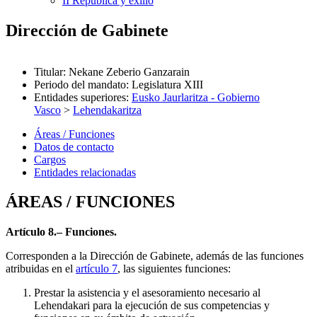
II República y exilio
Dirección de Gabinete
Titular
:
Nekane Zeberio Ganzarain
Periodo del mandato
:
Legislatura XIII
Entidades superiores
:
Eusko Jaurlaritza - Gobierno
Vasco
>
Lehendakaritza
Áreas / Funciones
Datos de contacto
Cargos
Entidades relacionadas
ÁREAS / FUNCIONES
Artículo 8.– Funciones.
Corresponden a la Dirección de Gabinete, además de las funciones
atribuidas en el
artículo 7
, las siguientes funciones:
Prestar la asistencia y el asesoramiento necesario al
Lehendakari para la ejecución de sus competencias y