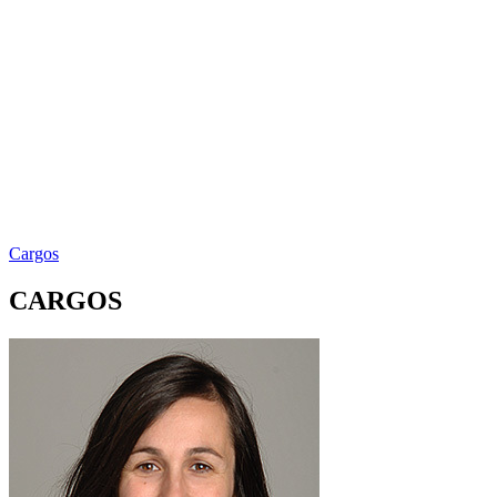
Cargos
CARGOS