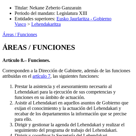
Titular
:
Nekane Zeberio Ganzarain
Periodo del mandato
:
Legislatura XIII
Entidades superiores
:
Eusko Jaurlaritza - Gobierno
Vasco
>
Lehendakaritza
Áreas / Funciones
ÁREAS / FUNCIONES
Artículo 8.– Funciones.
Corresponden a la Dirección de Gabinete, además de las funciones
atribuidas en el
artículo 7
, las siguientes funciones:
Prestar la asistencia y el asesoramiento necesario al
Lehendakari para la ejecución de sus competencias y
funciones en su ámbito de actuación.
Asistir al Lehendakari en aquellos asuntos de Gobierno que
exijan el conocimiento y la actuación del Lehendakari y
recabar de los departamentos la información que se precise
para ello.
Dirigir y gestionar la agenda del Lehendakari y realizar el
seguimiento del programa de trabajo del Lehendakari.
Dirigir y coordinar la Secretaría del Lehendakari.