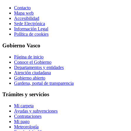
Contacto
Mapa web
Accesibilidad
Sede Electrónica
Información Legal
Política de cookies
Gobierno Vasco
Página de inicio
Conoce el Gobierno
Departamentos y entidades
Atención ciudadana
Gobierno abierto
Gardena, portal de transparencia
Trámites y servicios
Mi carpeta
Ayudas y subvenciones
Contrataciones
Mi pago
Meteorología