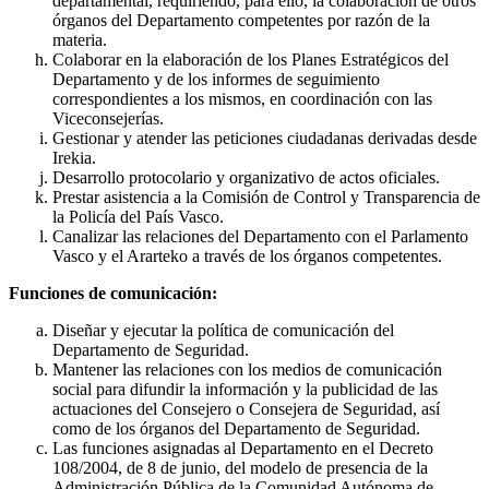
departamental, requiriendo, para ello, la colaboración de otros
órganos del Departamento competentes por razón de la
materia.
Colaborar en la elaboración de los Planes Estratégicos del
Departamento y de los informes de seguimiento
correspondientes a los mismos, en coordinación con las
Viceconsejerías.
Gestionar y atender las peticiones ciudadanas derivadas desde
Irekia.
Desarrollo protocolario y organizativo de actos oficiales.
Prestar asistencia a la Comisión de Control y Transparencia de
la Policía del País Vasco.
Canalizar las relaciones del Departamento con el Parlamento
Vasco y el Ararteko a través de los órganos competentes.
Funciones de comunicación:
Diseñar y ejecutar la política de comunicación del
Departamento de Seguridad.
Mantener las relaciones con los medios de comunicación
social para difundir la información y la publicidad de las
actuaciones del Consejero o Consejera de Seguridad, así
como de los órganos del Departamento de Seguridad.
Las funciones asignadas al Departamento en el Decreto
108/2004, de 8 de junio, del modelo de presencia de la
Administración Pública de la Comunidad Autónoma de