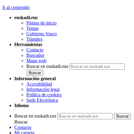
Ir al contenido
euskadi.eus
Página de inicio
Temas
Gobierno Vasco
Trámites
Herramientas
Contacto
Buscador
Mapa web
Buscar en euskadi.eus
Información general
Accesibilidad
Información legal
Política de cookies
Sede Electrónica
Idioma
Buscar en euskadi.eus
Buscar
Contacto
Mi carpeta