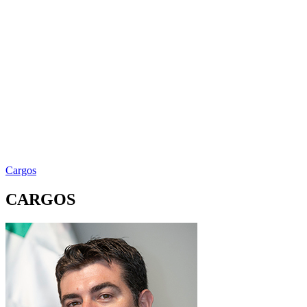
Cargos
CARGOS