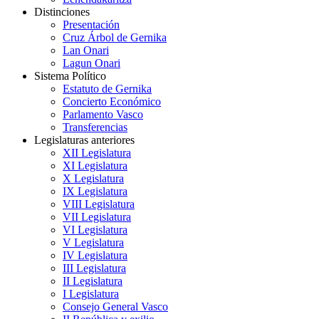
Distinciones
Presentación
Cruz Árbol de Gernika
Lan Onari
Lagun Onari
Sistema Político
Estatuto de Gernika
Concierto Económico
Parlamento Vasco
Transferencias
Legislaturas anteriores
XII Legislatura
XI Legislatura
X Legislatura
IX Legislatura
VIII Legislatura
VII Legislatura
VI Legislatura
V Legislatura
IV Legislatura
III Legislatura
II Legislatura
I Legislatura
Consejo General Vasco