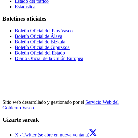
Estado del tráfico
Estadística
Boletines oficiales
Boletín Oficial del País Vasco
Boletín Oficial de Álava
Boletín Oficial de Bizkaia
Boletín Oficial de Gipuzkoa
Boletín Oficial del Estado
Diario Oficial de la Unión Europea
Sitio web desarrollado y gestionado por el
Servicio Web del
Gobierno Vasco
Gizarte sareak
X - Twitter (se abre en nueva ventana)