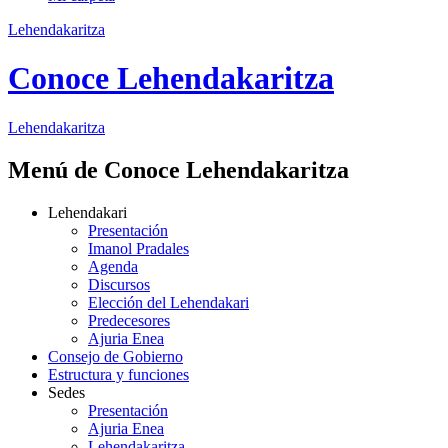
Lehendakaritza
Conoce Lehendakaritza
Lehendakaritza
Menú de Conoce Lehendakaritza
Lehendakari
Presentación
Imanol Pradales
Agenda
Discursos
Elección del Lehendakari
Predecesores
Ajuria Enea
Consejo de Gobierno
Estructura y funciones
Sedes
Presentación
Ajuria Enea
Lehendakaritza