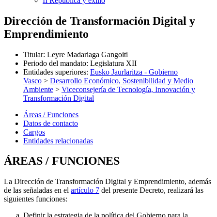
II República y exilio
Dirección de Transformación Digital y
Emprendimiento
Titular
:
Leyre Madariaga Gangoiti
Periodo del mandato
:
Legislatura XII
Entidades superiores
:
Eusko Jaurlaritza - Gobierno
Vasco
>
Desarrollo Económico, Sostenibilidad y Medio
Ambiente
>
Viceconsejería de Tecnología, Innovación y
Transformación Digital
Áreas / Funciones
Datos de contacto
Cargos
Entidades relacionadas
ÁREAS / FUNCIONES
La Dirección de Transformación Digital y Emprendimiento, además
de las señaladas en el
artículo 7
del presente Decreto, realizará las
siguientes funciones:
Definir la estrategia de la política del Gobierno para la