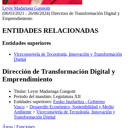
Leyre Madariaga Gangoiti
(06/03/2021 - 26/06/2024)
Directora de Transformación Digital y
Emprendimiento
ENTIDADES RELACIONADAS
Entidades superiores
Viceconsejería de Tecnología, Innovación y Transformación
Digital
Dirección de Transformación Digital y
Emprendimiento
Titular
:
Leyre Madariaga Gangoiti
Periodo del mandato
:
Legislatura XII
Entidades superiores
:
Eusko Jaurlaritza - Gobierno
Vasco
>
Desarrollo Económico, Sostenibilidad y Medio
Ambiente
>
Viceconsejería de Tecnología, Innovación y
Transformación Digital
Áreas / Funciones