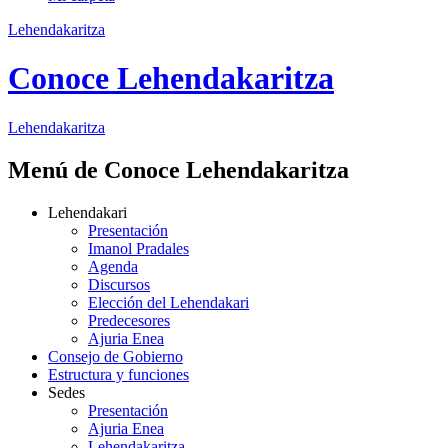
Lehendakaritza
Conoce Lehendakaritza
Lehendakaritza
Menú de Conoce Lehendakaritza
Lehendakari
Presentación
Imanol Pradales
Agenda
Discursos
Elección del Lehendakari
Predecesores
Ajuria Enea
Consejo de Gobierno
Estructura y funciones
Sedes
Presentación
Ajuria Enea
Lehendakaritza