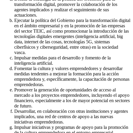
transformación digital, promover la colaboración de los
agentes implicados y realizar el seguimiento de sus
actuaciones.
Ejecutar la política del Gobierno para la transformación digital
en el ámbito empresarial y en la promoción de las empresas
del sector TEIC, así como promocionar la introducción de las
tecnologías digitales emergentes (inteligencia artificial, big
data, internet de las cosas, tecnologías 5G, sistemas
ciberfísicos y ciberseguridad, entre otras) en la sociedad
vasca.
Impulsar medidas para el desarrollo y fomento de la
inteligencia artificial.
Fomentar la cultura y valores emprendedores y desarrollar
medidas tendentes a mejorar la formación para la acción
emprendedora y, específicamente, la capacitación de personas
emprendedoras.
Promover la generación de oportunidades de acceso al
mercado a los proyectos emprendedores, incluyendo el apoyo
financiero, especialmente a los de mayor potencial en sectores
de futuro.
Desarrollar, en colaboración con otras instituciones y agentes
implicados, una red de centros de apoyo a las nuevas
iniciativas emprendedoras.
Impulsar iniciativas y programas de apoyo para la promoción
de la cultura emprendedora en el entorno empresarial.