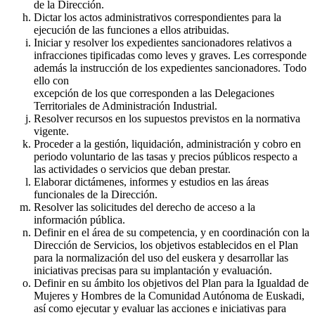
de la Dirección.
Dictar los actos administrativos correspondientes para la
ejecución de las funciones a ellos atribuidas.
Iniciar y resolver los expedientes sancionadores relativos a
infracciones tipificadas como leves y graves. Les corresponde
además la instrucción de los expedientes sancionadores. Todo
ello con
excepción de los que corresponden a las Delegaciones
Territoriales de Administración Industrial.
Resolver recursos en los supuestos previstos en la normativa
vigente.
Proceder a la gestión, liquidación, administración y cobro en
periodo voluntario de las tasas y precios públicos respecto a
las actividades o servicios que deban prestar.
Elaborar dictámenes, informes y estudios en las áreas
funcionales de la Dirección.
Resolver las solicitudes del derecho de acceso a la
información pública.
Definir en el área de su competencia, y en coordinación con la
Dirección de Servicios, los objetivos establecidos en el Plan
para la normalización del uso del euskera y desarrollar las
iniciativas precisas para su implantación y evaluación.
Definir en su ámbito los objetivos del Plan para la Igualdad de
Mujeres y Hombres de la Comunidad Autónoma de Euskadi,
así como ejecutar y evaluar las acciones e iniciativas para