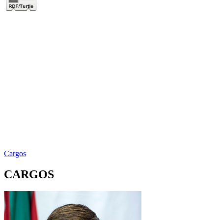
Cargos
CARGOS