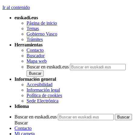
Ir al contenido
euskadi.eus
Página de inicio
Temas
Gobierno Vasco
Trámites
Herramientas
Contacto
Buscador
Mapa web
Buscar en euskadi.eus
Información general
Accesibilidad
Información legal
Política de cookies
Sede Electrónica
Idioma
Buscar en euskadi.eus
Buscar
Contacto
Mi carpeta