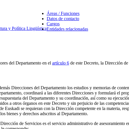
Áreas / Funciones
Datos de contacto
Cargos
tura y Política Lingüística
Entidades relacionadas
ctores del Departamento en el
artículo 6
de este Decreto, la Dirección de
s demás Direcciones del Departamento los estudios y memorias de conte
partamento, coordinará a las diferentes Direcciones y formulará el prop
resupuestaria del Departamento y su coordinación, así como su ejecució
idos a otros órganos en este Decreto y sin perjuicio de las competenci
de Euskadi se requieran con la Dirección competente en la materia, res
 los bienes y derechos adscritos al Departamento.
 la Dirección de Servicios es el servicio administrativo de asesoramient
 le corresponde: