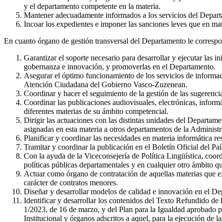
y el departamento competente en la materia.
Mantener adecuadamente informados a los servicios del Departa
Incoar los expedientes e imponer las sanciones leves que en ma
En cuanto órgano de gestión transversal del Departamento le corresp
Garantizar el soporte necesario para desarrollar y ejecutar las 
gobernanza e innovación, y promoverlas en el Departamento.
Asegurar el óptimo funcionamiento de los servicios de informac
Atención Ciudadana del Gobierno Vasco-Zuzenean.
Coordinar y hacer el seguimiento de la gestión de las sugerenci
Coordinar las publicaciones audiovisuales, electrónicas, inform
diferentes materias de su ámbito competencial.
Dirigir las actuaciones con las distintas unidades del Departame
asignadas en esta materia a otros departamentos de la Administ
Planificar y coordinar las necesidades en materia informática r
Tramitar y coordinar la publicación en el Boletín Oficial del Paí
Con la ayuda de la Viceconsejería de Política Lingüística, coord
políticas públicas departamentales y en cualquier otro ámbito q
Actuar como órgano de contratación de aquellas materias que ex
carácter de contratos menores.
Diseñar y desarrollar modelos de calidad e innovación en el D
Identificar y desarrollar los contenidos del Texto Refundido d
1/2023, de 16 de marzo, y del Plan para la Igualdad aprobado p
Institucional y órganos adscritos a aquel, para la ejecución de 