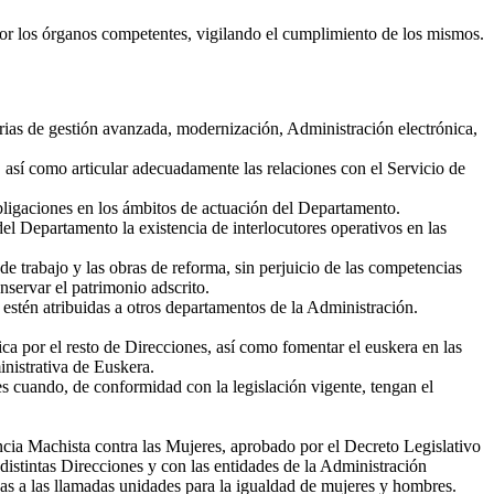
or los órganos competentes, vigilando el cumplimiento de los mismos.
terias de gestión avanzada, modernización, Administración electrónica,
 así como articular adecuadamente las relaciones con el Servicio de
obligaciones en los ámbitos de actuación del Departamento.
el Departamento la existencia de interlocutores operativos en las
de trabajo y las obras de reforma, sin perjuicio de las competencias
servar el patrimonio adscrito.
 estén atribuidas a otros departamentos de la Administración.
ica por el resto de Direcciones, así como fomentar el euskera en las
inistrativa de Euskera.
s cuando, de conformidad con la legislación vigente, tengan el
ncia Machista contra las Mujeres, aprobado por el Decreto Legislativo
istintas Direcciones y con las entidades de la Administración
idas a las llamadas unidades para la igualdad de mujeres y hombres.