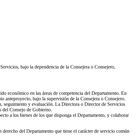
 Servicios, bajo la dependencia de la Consejera o Consejero,
nido económico en las áreas de competencia del Departamento. En
io anteproyecto, bajo la supervisión de la Consejera o Consejero.
n, seguimiento y evaluación. La Directora o Director de Servicios
as del Consejo de Gobierno.
pecto a los bienes de los que disponga el Departamento, y colaborar
o en derecho del Departamento que tiene el carácter de servicio común