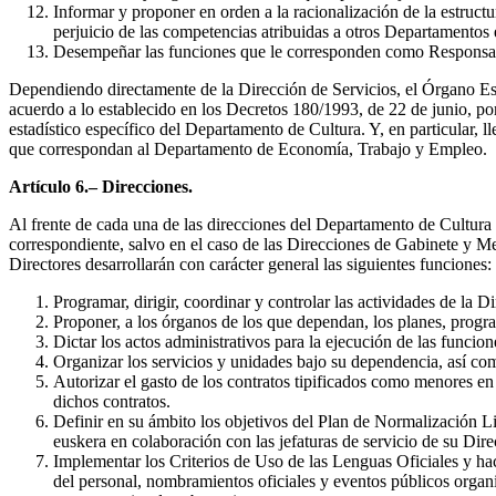
Informar y proponer en orden a la racionalización de la estruct
perjuicio de las competencias atribuidas a otros Departamentos 
Desempeñar las funciones que le corresponden como Responsable
Dependiendo directamente de la Dirección de Servicios, el Órgano Esta
acuerdo a lo establecido en los Decretos 180/1993, de 22 de junio, po
estadístico específico del Departamento de Cultura. Y, en particular, l
que correspondan al Departamento de Economía, Trabajo y Empleo.
Artículo 6.– Direcciones.
Al frente de cada una de las direcciones del Departamento de Cultura 
correspondiente, salvo en el caso de las Direcciones de Gabinete y M
Directores desarrollarán con carácter general las siguientes funciones:
Programar, dirigir, coordinar y controlar las actividades de la
Proponer, a los órganos de los que dependan, los planes, progra
Dictar los actos administrativos para la ejecución de las funcion
Organizar los servicios y unidades bajo su dependencia, así com
Autorizar el gasto de los contratos tipificados como menores en
dichos contratos.
Definir en su ámbito los objetivos del Plan de Normalización Lin
euskera en colaboración con las jefaturas de servicio de su Dire
Implementar los Criterios de Uso de las Lenguas Oficiales y ha
del personal, nombramientos oficiales y eventos públicos organi