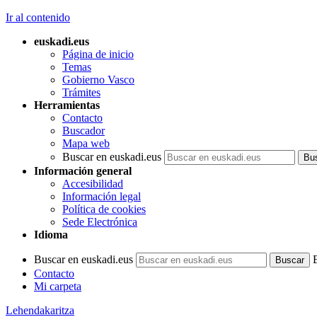
Ir al contenido
euskadi.eus
Página de inicio
Temas
Gobierno Vasco
Trámites
Herramientas
Contacto
Buscador
Mapa web
Buscar en euskadi.eus
Información general
Accesibilidad
Información legal
Política de cookies
Sede Electrónica
Idioma
Buscar en euskadi.eus
Contacto
Mi carpeta
Lehendakaritza