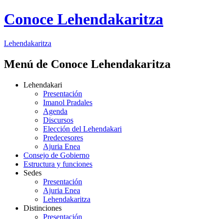
Conoce Lehendakaritza
Lehendakaritza
Menú de Conoce Lehendakaritza
Lehendakari
Presentación
Imanol Pradales
Agenda
Discursos
Elección del Lehendakari
Predecesores
Ajuria Enea
Consejo de Gobierno
Estructura y funciones
Sedes
Presentación
Ajuria Enea
Lehendakaritza
Distinciones
Presentación