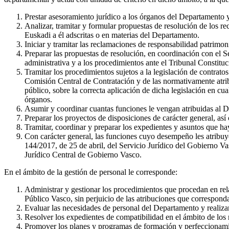
Prestar asesoramiento jurídico a los órganos del Departamento y
Analizar, tramitar y formular propuestas de resolución de los 
Euskadi a él adscritas o en materias del Departamento.
Iniciar y tramitar las reclamaciones de responsabilidad patrimon
Preparar las propuestas de resolución, en coordinación con el Se
administrativa y a los procedimientos ante el Tribunal Constituc
Tramitar los procedimientos sujetos a la legislación de contratos
Comisión Central de Contratación y de las normativamente atrib
público, sobre la correcta aplicación de dicha legislación en cu
órganos.
Asumir y coordinar cuantas funciones le vengan atribuidas al D
Preparar los proyectos de disposiciones de carácter general, así 
Tramitar, coordinar y preparar los expedientes y asuntos que h
Con carácter general, las funciones cuyo desempeño les atribuy
144/2017, de 25 de abril, del Servicio Jurídico del Gobierno Va
Jurídico Central de Gobierno Vasco.
En el ámbito de la gestión de personal le corresponde:
Administrar y gestionar los procedimientos que procedan en rel
Público Vasco, sin perjuicio de las atribuciones que correspond
Evaluar las necesidades de personal del Departamento y realizar 
Resolver los expedientes de compatibilidad en el ámbito de los
Promover los planes y programas de formación y perfeccionamien