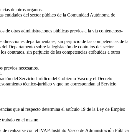
encias de otros órganos.
e las entidades del sector público de la Comunidad Autónoma de
os de otras administraciones públicas previos a la vía contencioso-
es direcciones departamentales, sin perjuicio de las competencias de la
del Departamento sobre la legislación de contratos del sector
os contratos, sin perjuicio de las competencias atribuidas a otros
os previos necesarios.
.
nación del Servicio Jurídico del Gobierno Vasco y el Decreto
sesoramiento técnico-jurídico y que no correspondan al Servicio
encias que al respecto determina el artículo 19 de la Ley de Empleo
e trabajo en el mismo.
a de realizarse con el IVAP-Instituto Vasco de Administración Pública