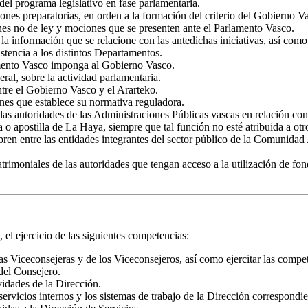
del programa legislativo en fase parlamentaria.
ones preparatorias, en orden a la formación del criterio del Gobierno V
ciones no de ley y mociones que se presenten ante el Parlamento Vasco.
 información que se relacione con las antedichas iniciativas, así como 
stencia a los distintos Departamentos.
amento Vasco imponga al Gobierno Vasco.
al, sobre la actividad parlamentaria.
tre el Gobierno Vasco y el Ararteko.
ones que establece su normativa reguladora.
 las autoridades de las Administraciones Públicas vascas en relación con
 o apostilla de La Haya, siempre que tal función no esté atribuida a ot
bren entre las entidades integrantes del sector público de la Comunidad
trimoniales de las autoridades que tengan acceso a la utilización de fo
 el ejercicio de las siguientes competencias:
las Viceconsejeras y de los Viceconsejeros, así como ejercitar las compe
del Consejero.
ividades de la Dirección.
servicios internos y los sistemas de trabajo de la Dirección correspondi