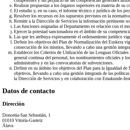
competentes y sin perjuicio de las competencias generales atribu
Realizar propuestas a los órganos superiores en materia de su 
El estudio y, en su caso, el informe técnico y jurídico de los 
Resolver los recursos en los supuestos previstos en la normativa
Remitir a la Dirección de Servicios la información pertinente so
Las funciones asignadas al Departamento en relación con el mo
Ejercer la potestad sancionadora en el ámbito de su competencia 
Las que les atribuya expresamente el ordenamiento jurídico vige
Definir los objetivos del Plan de Normalización del Euskera vig
consecución de los mismos, llevando a cabo una gestión integrad
Establecer los Criterios de Utilización de las Lenguas Oficiales 
general continua del personal, los nombramientos oficiales y los
administrativa y en las convocatorias de subvenciones.
Definir en su ámbito los objetivos del Plan para la Igualdad d
objetivos, llevando a cabo una gestión integrada de las política
la Dirección de Servicios y en colaboración con Emakunde-Inst
Datos de contacto
Dirección
Donostia-San Sebastián, 1
01010 Vitoria-Gasteiz
Álava