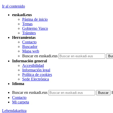
Ir al contenido
euskadi.eus
Página de inicio
Temas
Gobierno Vasco
Trámites
Herramientas
Contacto
Buscador
Mapa web
Buscar en euskadi.eus
Información general
Accesibilidad
Información legal
Política de cookies
Sede Electrónica
Idioma
Buscar en euskadi.eus
Contacto
Mi carpeta
Lehendakaritza