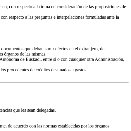
asco, con respecto a la toma en consideración de las proposiciones de
con respecto a las preguntas e interpelaciones formuladas ante la
 documentos que deban surtir efectos en el extranjero, de
ros órganos de las mismas.
 Autónoma de Euskadi, entre sí o con cualquier otra Administración,
ndos procedentes de créditos destinados a gastos
tencias que les sean delegadas.
ente, de acuerdo con las normas establecidas por los órganos