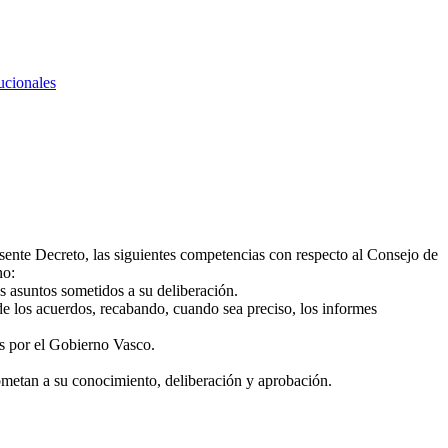
ucionales
sente Decreto, las siguientes competencias con respecto al Consejo de
no:
os asuntos sometidos a su deliberación.
z de los acuerdos, recabando, cuando sea preciso, los informes
as por el Gobierno Vasco.
ometan a su conocimiento, deliberación y aprobación.