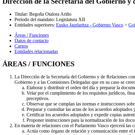
Dirección de la Secretaría del Gobierno y
Titular
:
Begoña Otalora Ariño
Periodo del mandato
:
Legislatura XII
Entidades superiores
:
Eusko Jaurlaritza - Gobierno Vasco
>
Gob
Áreas / Funciones
Datos de contacto
Cargos
Entidades relacionadas
ÁREAS / FUNCIONES
La Dirección de la Secretaría del Gobierno y de Relaciones con
Gobierno y a las Comisiones Delegadas que en su caso se creen 
Elaborar y distribuir el orden del día y preparar la docu
Velar por el cumplimiento de los requisitos jurídicos, fin
preceptivos.
Observar que se cumplan las normas e instrucciones sobre 
Preparar y custodiar las actas de los acuerdos adoptados 
Certificar los acuerdos adoptados y expedir copias auten
Proponer instrucciones para la normalización de los doc
En materia de relaciones con el Parlamento Vasco ejercerá las c
Actúa como órgano de relación y comunicación entre el 