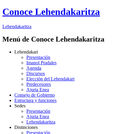
Conoce Lehendakaritza
Lehendakaritza
Menú de Conoce Lehendakaritza
Lehendakari
Presentación
Imanol Pradales
Agenda
Discursos
Elección del Lehendakari
Predecesores
Ajuria Enea
Consejo de Gobierno
Estructura y funciones
Sedes
Presentación
Ajuria Enea
Lehendakaritza
Distinciones
Presentación