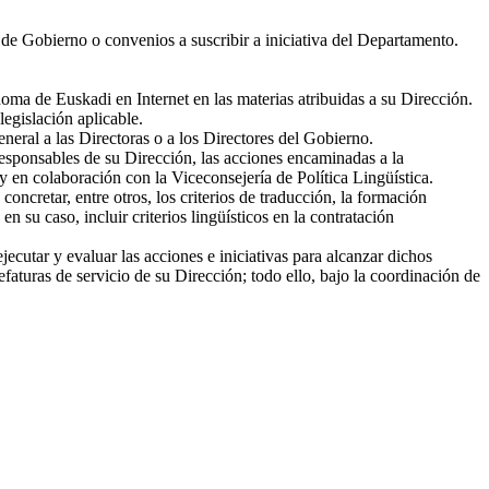
 de Gobierno o convenios a suscribir a iniciativa del Departamento.
a de Euskadi en Internet en las materias atribuidas a su Dirección.
legislación aplicable.
neral a las Directoras o a los Directores del Gobierno.
responsables de su Dirección, las acciones encaminadas a la
y en colaboración con la Viceconsejería de Política Lingüística.
concretar, entre otros, los criterios de traducción, la formación
 su caso, incluir criterios lingüísticos en la contratación
utar y evaluar las acciones e iniciativas para alcanzar dichos
faturas de servicio de su Dirección; todo ello, bajo la coordinación de