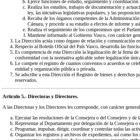
Ejerce funciones de estudio, seguimiento y coordinación 
Realiza los estudios, trabajos de documentación y actuaci
ley, las iniciativas legislativas populares, y las proposi
Recaba de los órganos competentes de la Administración la
Cámara, y procede a su estudio a efectos de informe y asi
Realiza el seguimiento de los compromisos que el Parl
Mantiene informado al Gobierno Vasco, con carácter gener
La Dirección actúa como órgano de relación y comunicación en
Respecto al Boletín Oficial del País Vasco, desarrolla las funci
Es competencia de esta Dirección la legalización de la firma de
conformidad con la normativa aplicable sobre legalización única
Le compete el registro de cuantos convenios o acuerdos se cele
entidad y organización pública o privada.
Se adscribe a esta Dirección el Registro de bienes y derechos pa
reservados.
Artículo 5.- Directoras y Directores.
A las Directoras y los Directores les corresponde, con carácter general,
Ejecutar las resoluciones de la Consejera o del Consejero y de 
Representar al Departamento por delegación de la Consejera o 
Programar, impulsar, dirigir, coordinar y controlar todas las act
Organizar los registros y archivos de expedientes, así como los 