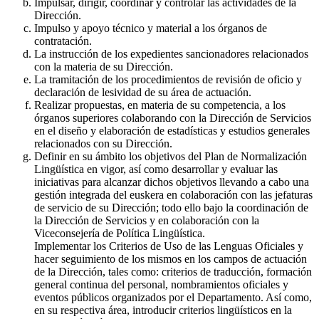
Impulsar, dirigir, coordinar y controlar las actividades de la
Dirección.
Impulso y apoyo técnico y material a los órganos de
contratación.
La instrucción de los expedientes sancionadores relacionados
con la materia de su Dirección.
La tramitación de los procedimientos de revisión de oficio y
declaración de lesividad de su área de actuación.
Realizar propuestas, en materia de su competencia, a los
órganos superiores colaborando con la Dirección de Servicios
en el diseño y elaboración de estadísticas y estudios generales
relacionados con su Dirección.
Definir en su ámbito los objetivos del Plan de Normalización
Lingüística en vigor, así como desarrollar y evaluar las
iniciativas para alcanzar dichos objetivos llevando a cabo una
gestión integrada del euskera en colaboración con las jefaturas
de servicio de su Dirección; todo ello bajo la coordinación de
la Dirección de Servicios y en colaboración con la
Viceconsejería de Política Lingüística.
Implementar los Criterios de Uso de las Lenguas Oficiales y
hacer seguimiento de los mismos en los campos de actuación
de la Dirección, tales como: criterios de traducción, formación
general continua del personal, nombramientos oficiales y
eventos públicos organizados por el Departamento. Así como,
en su respectiva área, introducir criterios lingüísticos en la