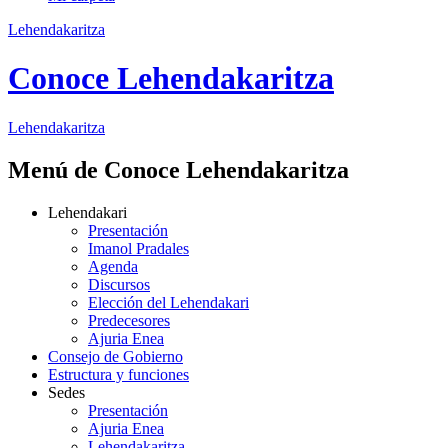
Lehendakaritza
Conoce Lehendakaritza
Lehendakaritza
Menú de Conoce Lehendakaritza
Lehendakari
Presentación
Imanol Pradales
Agenda
Discursos
Elección del Lehendakari
Predecesores
Ajuria Enea
Consejo de Gobierno
Estructura y funciones
Sedes
Presentación
Ajuria Enea
Lehendakaritza