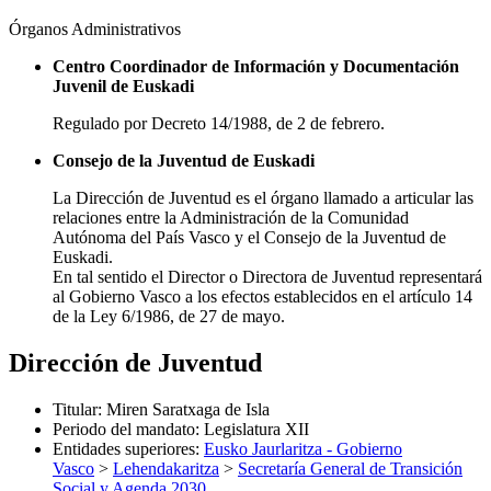
Órganos Administrativos
Centro Coordinador de Información y Documentación
Juvenil de Euskadi
Regulado por Decreto 14/1988, de 2 de febrero.
Consejo de la Juventud de Euskadi
La Dirección de Juventud es el órgano llamado a articular las
relaciones entre la Administración de la Comunidad
Autónoma del País Vasco y el Consejo de la Juventud de
Euskadi.
En tal sentido el Director o Directora de Juventud representará
al Gobierno Vasco a los efectos establecidos en el artículo 14
de la Ley 6/1986, de 27 de mayo.
Dirección de Juventud
Titular
:
Miren Saratxaga de Isla
Periodo del mandato
:
Legislatura XII
Entidades superiores
:
Eusko Jaurlaritza - Gobierno
Vasco
>
Lehendakaritza
>
Secretaría General de Transición
Social y Agenda 2030