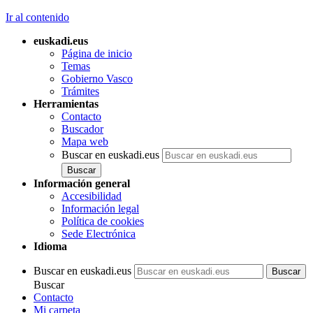
Ir al contenido
euskadi.eus
Página de inicio
Temas
Gobierno Vasco
Trámites
Herramientas
Contacto
Buscador
Mapa web
Buscar en euskadi.eus
Información general
Accesibilidad
Información legal
Política de cookies
Sede Electrónica
Idioma
Buscar en euskadi.eus
Buscar
Contacto
Mi carpeta