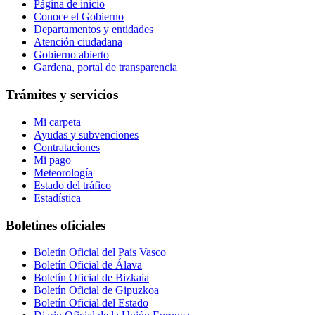
Página de inicio
Conoce el Gobierno
Departamentos y entidades
Atención ciudadana
Gobierno abierto
Gardena, portal de transparencia
Trámites y servicios
Mi carpeta
Ayudas y subvenciones
Contrataciones
Mi pago
Meteorología
Estado del tráfico
Estadística
Boletines oficiales
Boletín Oficial del País Vasco
Boletín Oficial de Álava
Boletín Oficial de Bizkaia
Boletín Oficial de Gipuzkoa
Boletín Oficial del Estado