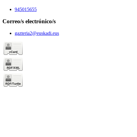
945015655
Correo/s electrónico/s
gazteria2@euskadi.eus