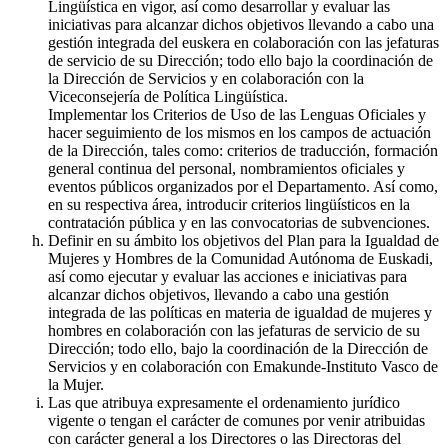
Lingüística en vigor, así como desarrollar y evaluar las
iniciativas para alcanzar dichos objetivos llevando a cabo una
gestión integrada del euskera en colaboración con las jefaturas
de servicio de su Dirección; todo ello bajo la coordinación de
la Dirección de Servicios y en colaboración con la
Viceconsejería de Política Lingüística.
Implementar los Criterios de Uso de las Lenguas Oficiales y
hacer seguimiento de los mismos en los campos de actuación
de la Dirección, tales como: criterios de traducción, formación
general continua del personal, nombramientos oficiales y
eventos públicos organizados por el Departamento. Así como,
en su respectiva área, introducir criterios lingüísticos en la
contratación pública y en las convocatorias de subvenciones.
Definir en su ámbito los objetivos del Plan para la Igualdad de
Mujeres y Hombres de la Comunidad Autónoma de Euskadi,
así como ejecutar y evaluar las acciones e iniciativas para
alcanzar dichos objetivos, llevando a cabo una gestión
integrada de las políticas en materia de igualdad de mujeres y
hombres en colaboración con las jefaturas de servicio de su
Dirección; todo ello, bajo la coordinación de la Dirección de
Servicios y en colaboración con Emakunde-Instituto Vasco de
la Mujer.
Las que atribuya expresamente el ordenamiento jurídico
vigente o tengan el carácter de comunes por venir atribuidas
con carácter general a los Directores o las Directoras del