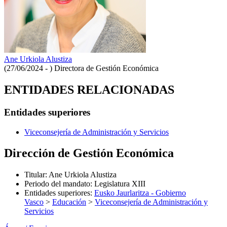
Ane Urkiola Alustiza
(27/06/2024 - )
Directora de Gestión Económica
ENTIDADES RELACIONADAS
Entidades superiores
Viceconsejería de Administración y Servicios
Dirección de Gestión Económica
Titular
:
Ane Urkiola Alustiza
Periodo del mandato
:
Legislatura XIII
Entidades superiores
:
Eusko Jaurlaritza - Gobierno
Vasco
>
Educación
>
Viceconsejería de Administración y
Servicios