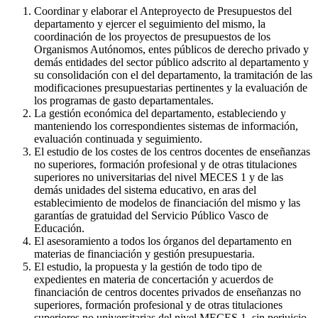
Coordinar y elaborar el Anteproyecto de Presupuestos del
departamento y ejercer el seguimiento del mismo, la
coordinación de los proyectos de presupuestos de los
Organismos Autónomos, entes públicos de derecho privado y
demás entidades del sector público adscrito al departamento y
su consolidación con el del departamento, la tramitación de las
modificaciones presupuestarias pertinentes y la evaluación de
los programas de gasto departamentales.
La gestión económica del departamento, estableciendo y
manteniendo los correspondientes sistemas de información,
evaluación continuada y seguimiento.
El estudio de los costes de los centros docentes de enseñanzas
no superiores, formación profesional y de otras titulaciones
superiores no universitarias del nivel MECES 1 y de las
demás unidades del sistema educativo, en aras del
establecimiento de modelos de financiación del mismo y las
garantías de gratuidad del Servicio Público Vasco de
Educación.
El asesoramiento a todos los órganos del departamento en
materias de financiación y gestión presupuestaria.
El estudio, la propuesta y la gestión de todo tipo de
expedientes en materia de concertación y acuerdos de
financiación de centros docentes privados de enseñanzas no
superiores, formación profesional y de otras titulaciones
superiores no universitarias del nivel MECES 1, sin perjuicio