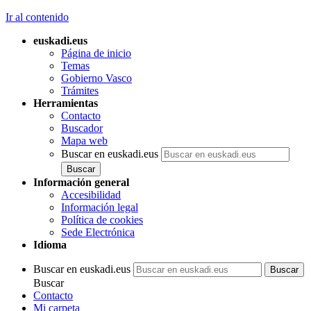
Ir al contenido
euskadi.eus
Página de inicio
Temas
Gobierno Vasco
Trámites
Herramientas
Contacto
Buscador
Mapa web
Buscar en euskadi.eus
Información general
Accesibilidad
Información legal
Política de cookies
Sede Electrónica
Idioma
Buscar en euskadi.eus
Buscar
Contacto
Mi carpeta