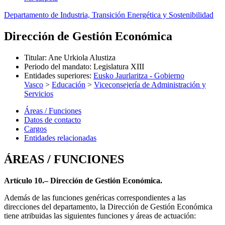
Departamento de Industria, Transición Energética y Sostenibilidad
Dirección de Gestión Económica
Titular
:
Ane Urkiola Alustiza
Periodo del mandato
:
Legislatura XIII
Entidades superiores
:
Eusko Jaurlaritza - Gobierno
Vasco
>
Educación
>
Viceconsejería de Administración y
Servicios
Áreas / Funciones
Datos de contacto
Cargos
Entidades relacionadas
ÁREAS / FUNCIONES
Artículo 10.– Dirección de Gestión Económica.
Además de las funciones genéricas correspondientes a las
direcciones del departamento, la Dirección de Gestión Económica
tiene atribuidas las siguientes funciones y áreas de actuación: