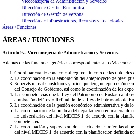
Viceconsejería de Administración y Servicios
Dirección de Gestión Económica
Dirección de Gestión de Personal
Dirección de Infraestructuras, Recursos y Tecnologías
Áreas / Funciones
ÁREAS / FUNCIONES
Artículo 9.– Viceconsejería de Administración y Servicios.
Además de las funciones genéricas correspondientes a las Viceconsejer
Coordinar cuanto concierne al régimen interno de las unidades 
La coordinación en la elaboración del anteproyecto de presupues
Supervisar las disposiciones y actos que tengan repercusión eco
del Consejo de Gobierno, así como la coordinación de los expe
Las competencias que la Ley del Patrimonio de Euskadi atribuye
aprobación del Texto Refundido de la Ley de Patrimonio de Eu
La coordinación de la gestión económico-administrativa y de los
La coordinación de la política del departamento en materia de c
no universitarias del nivel MECES 1, de acuerdo con la planific
competencia.
La coordinación y supervisión de las actuaciones referidas al pe
del nivel MECES 1, de acuerdo con la planificación definida po