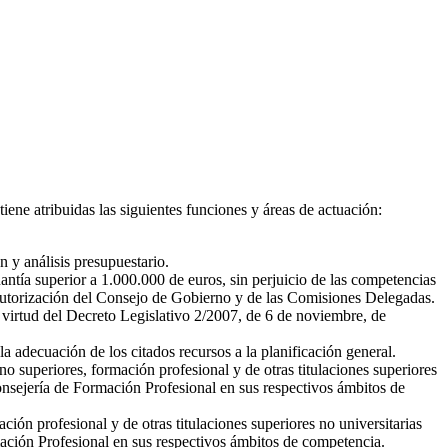
ene atribuidas las siguientes funciones y áreas de actuación:
 y análisis presupuestario.
ntía superior a 1.000.000 de euros, sin perjuicio de las competencias
 autorización del Consejo de Gobierno y de las Comisiones Delegadas.
 virtud del Decreto Legislativo 2/2007, de 6 de noviembre, de
a adecuación de los citados recursos a la planificación general.
o superiores, formación profesional y de otras titulaciones superiores
onsejería de Formación Profesional en sus respectivos ámbitos de
ión profesional y de otras titulaciones superiores no universitarias
mación Profesional en sus respectivos ámbitos de competencia.