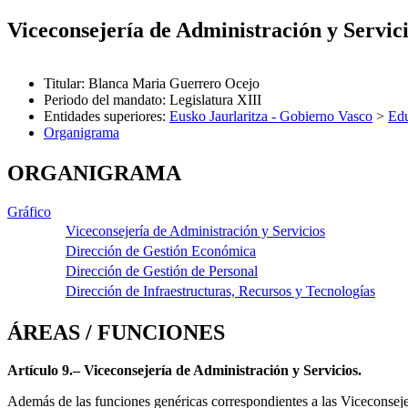
Viceconsejería de Administración y Servic
Titular
:
Blanca Maria Guerrero Ocejo
Periodo del mandato
:
Legislatura XIII
Entidades superiores
:
Eusko Jaurlaritza - Gobierno Vasco
>
Ed
Organigrama
ORGANIGRAMA
Gráfico
Viceconsejería de Administración y Servicios
Dirección de Gestión Económica
Dirección de Gestión de Personal
Dirección de Infraestructuras, Recursos y Tecnologías
ÁREAS / FUNCIONES
Artículo 9.– Viceconsejería de Administración y Servicios.
Además de las funciones genéricas correspondientes a las Viceconsejer