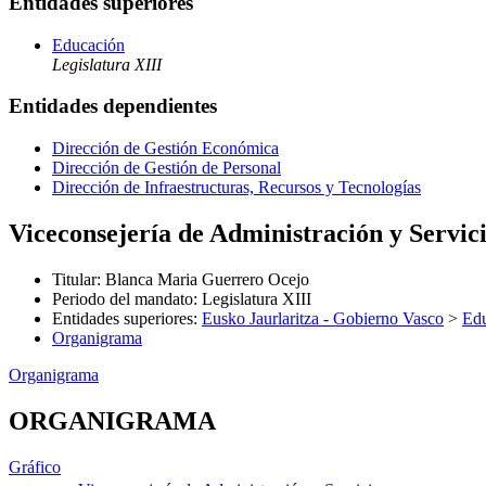
Entidades superiores
Educación
Legislatura XIII
Entidades dependientes
Dirección de Gestión Económica
Dirección de Gestión de Personal
Dirección de Infraestructuras, Recursos y Tecnologías
Viceconsejería de Administración y Servic
Titular
:
Blanca Maria Guerrero Ocejo
Periodo del mandato
:
Legislatura XIII
Entidades superiores
:
Eusko Jaurlaritza - Gobierno Vasco
>
Ed
Organigrama
Organigrama
ORGANIGRAMA
Gráfico