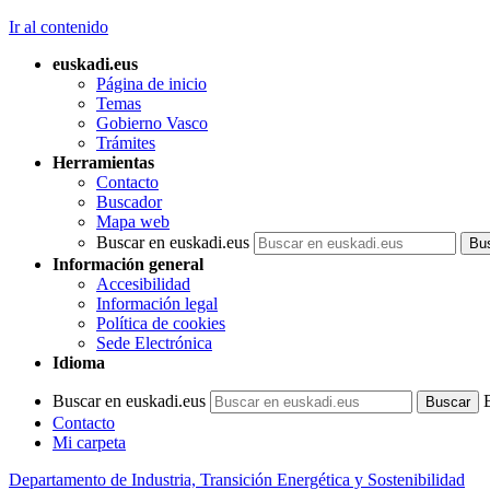
Ir al contenido
euskadi.eus
Página de inicio
Temas
Gobierno Vasco
Trámites
Herramientas
Contacto
Buscador
Mapa web
Buscar en euskadi.eus
Información general
Accesibilidad
Información legal
Política de cookies
Sede Electrónica
Idioma
Buscar en euskadi.eus
Contacto
Mi carpeta
Departamento de Industria, Transición Energética y Sostenibilidad