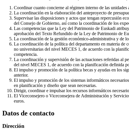
Coordinar cuanto concierne al régimen interno de las unidades 
La coordinación en la elaboración del anteproyecto de presupues
Supervisar las disposiciones y actos que tengan repercusión eco
del Consejo de Gobierno, así como la coordinación de los expe
Las competencias que la Ley del Patrimonio de Euskadi atribuye
aprobación del Texto Refundido de la Ley de Patrimonio de Eu
La coordinación de la gestión económico-administrativa y de los
La coordinación de la política del departamento en materia de c
no universitarias del nivel MECES 1, de acuerdo con la planific
competencia.
La coordinación y supervisión de las actuaciones referidas al pe
del nivel MECES 1, de acuerdo con la planificación definida po
El impulso y promoción de la política becas y ayudas en los sigu
anterior.
El impulso y promoción de los sistemas informáticos necesarios 
en planificación y diseño que sean necesarias.
Dirigir, coordinar e impulsar los recursos informáticos necesario
El Viceconsejero o Viceconsejera de Administración y Servicios e
euros.
Datos de contacto
Dirección