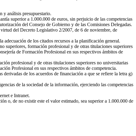
 y análisis presupuestario.
ntía superior a 1.000.000 de euros, sin perjuicio de las competencias
 autorización del Consejo de Gobierno y de las Comisiones Delegadas.
 virtud del Decreto Legislativo 2/2007, de 6 de noviembre, de
a adecuación de los citados recursos a la planificación general.
o superiores, formación profesional y de otras titulaciones superiores
onsejería de Formación Profesional en sus respectivos ámbitos de
ión profesional y de otras titulaciones superiores no universitarias
mación Profesional en sus respectivos ámbitos de competencia.
 derivadas de los acuerdos de financiación a que se refiere la letra g)
igencias de la sociedad de la información, ejerciendo las competencias
ernet e Intranet.
ón o, de no existir este el valor estimado, sea superior a 1.000.000 de